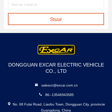
Stuur
DONGGUAN EXCAR ELECTRIC VEHICLE
CO., LTD
salescn@excar.com.cn
86--13546943585
No. 68 Fulai Road, Liaobu Town, Dongguan City, provincie
Guangdong, China