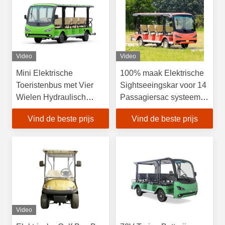
Video
Video
Mini Elektrische
100% maak Elektrische
Toeristenbus met Vier
Sightseeingskar voor 14
Wielen Hydraulisch
Passagiersac systeem
Remsysteem
waterdicht
Vind de beste prijs
Vind de beste prijs
Video