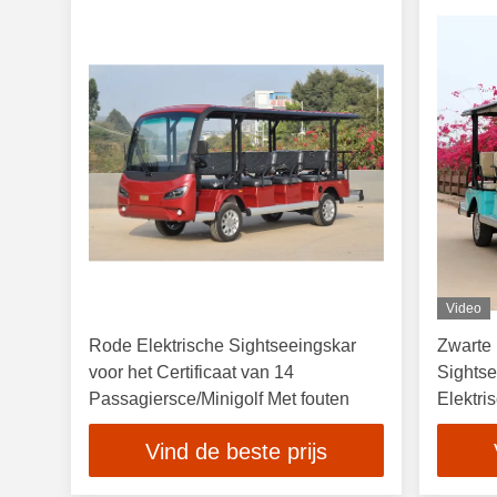
Video
Rode Elektrische Sightseeingskar
Zwarte 
voor het Certificaat van 14
Sights
Passagiersce/Minigolf Met fouten
Elektri
Vind de beste prijs