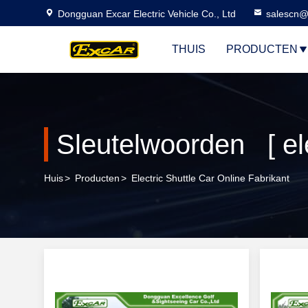
Dongguan Excar Electric Vehicle Co., Ltd
salescn@
THUIS
PRODUCTEN
Huis
>
Producten
>
Electric Shuttle Car Online Fabrikant