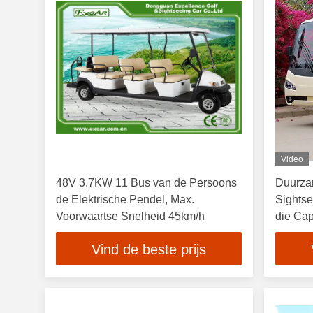
Video
48V 3.7KW 11 Bus van de Persoons
Duurza
de Elektrische Pendel, Max.
Sights
Voorwaartse Snelheid 45km/h
die Ca
Vind de beste prijs