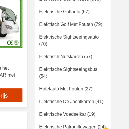
Elektrische Golfauto
(67)
Elektrisch Golf Met Fouten
(79)
Elektrische Sightseeingsauto
(70)
Elektrisch Nutskarren
(57)
e het
Elektrische Sightseeingsbus
CAR met
(54)
Hotelauto Met Fouten
(27)
rijs
Elektrische De Jachtkarren
(41)
Elektrische Voedselkar
(19)
Elektrische Patrouillewagen
(24)