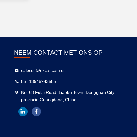
NEEM CONTACT MET ONS OP
salescn@excar.com.cn
86--13546943585
No. 68 Fulai Road, Liaobu Town, Dongguan City,
provincie Guangdong, China