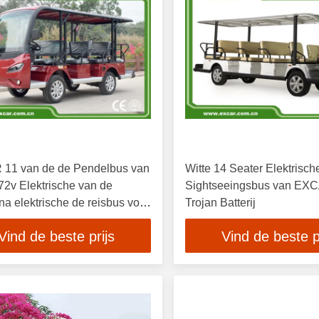
11 van de de Pendelbus van
Witte 14 Seater Elektrisch
72v Elektrische van de
Sightseeingsbus van EX
na elektrische de reisbus voor
Trojan Batterij
p
Vind de beste prijs
Vind de beste p