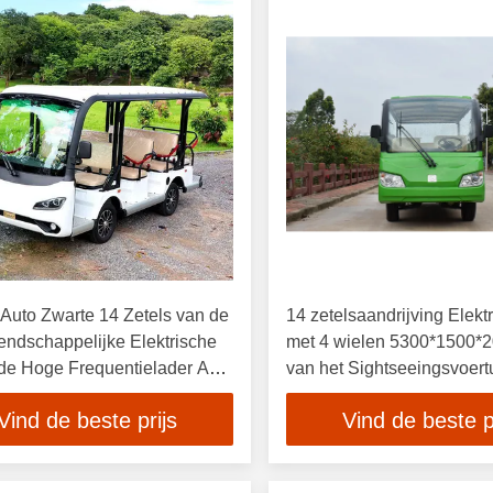
Auto Zwarte 14 Zetels van de
14 zetelsaandrijving Elekt
endschappelijke Elektrische
met 4 wielen 5300*1500
 de Hoge Frequentielader Aan
van het Sightseeingsvoert
Vind de beste prijs
Vind de beste p