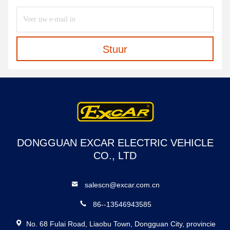
Stuur
DONGGUAN EXCAR ELECTRIC VEHICLE
CO., LTD
salescn@excar.com.cn
86--13546943585
No. 68 Fulai Road, Liaobu Town, Dongguan City, provincie