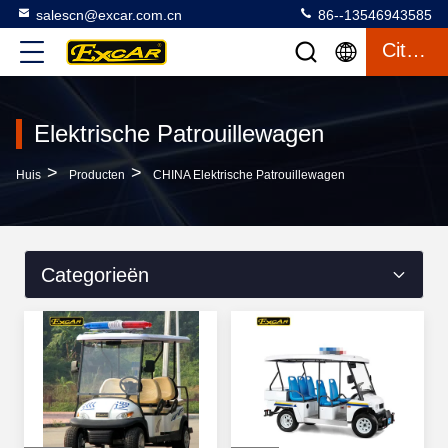
salescn@excar.com.cn
86--13546943585
Citaat
Elektrische Patrouillewagen
>
>
Huis
Producten
CHINA Elektrische Patrouillewagen
Categorieën