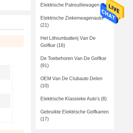
Elektrische Patrouillewagen
(24)
Elektrische Ziekenwagenauto
(21)
Het Lithiumbatterij Van De
Golfkar
(16)
De Toebehoren Van De Golfkar
(91)
OEM Van De Clubauto Delen
(10)
Elektrische Klassieke Auto's
(8)
Gebruikte Elektrische Golfkarren
(17)