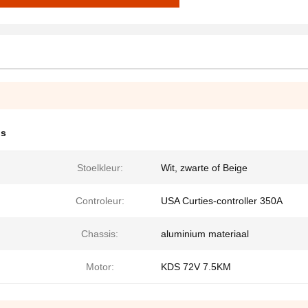
us
Stoelkleur:
Wit, zwarte of Beige
Controleur:
USA Curties-controller 350A
Chassis:
aluminium materiaal
Motor:
KDS 72V 7.5KM