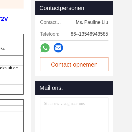
Contactpersonen
72V
Contactpersonen:
Ms. Pauline Liu
Telefoon:
86--13546943585
eks
Contact opnemen
eks uit de
Mail ons.