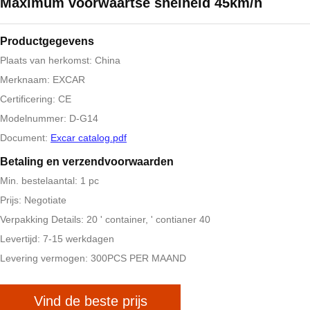
Maximum voorwaartse snelheid 45km/h
Productgegevens
Plaats van herkomst: China
Merknaam: EXCAR
Certificering: CE
Modelnummer: D-G14
Document:
Excar catalog.pdf
Betaling en verzendvoorwaarden
Min. bestelaantal: 1 pc
Prijs: Negotiate
Verpakking Details: 20 ' container, ' contianer 40
Levertijd: 7-15 werkdagen
Levering vermogen: 300PCS PER MAAND
Vind de beste prijs