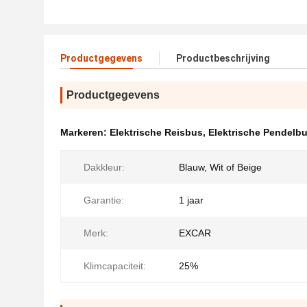
Productgegevens
Productbeschrijving
Productgegevens
Markeren:
Elektrische Reisbus
,
Elektrische Pendelb
Dakkleur:
Blauw, Wit of Beige
Garantie:
1 jaar
Merk:
EXCAR
Klimcapaciteit:
25%