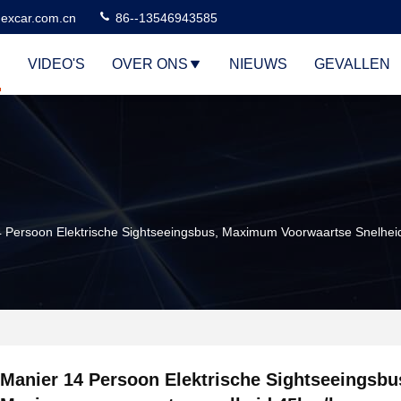
excar.com.cn
86--13546943585
VIDEO'S
OVER ONS
NIEUWS
GEVALLEN
4 Persoon Elektrische Sightseeingsbus, Maximum Voorwaartse Snelhe
Manier 14 Persoon Elektrische Sightseeingsbu