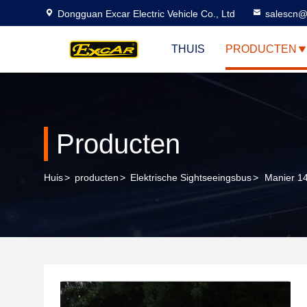
Dongguan Excar Electric Vehicle Co., Ltd
salescn@
THUIS
PRODUCTEN
Producten
Huis
>
producten
>
Elektrische Sightseeingsbus
>
Manier 1