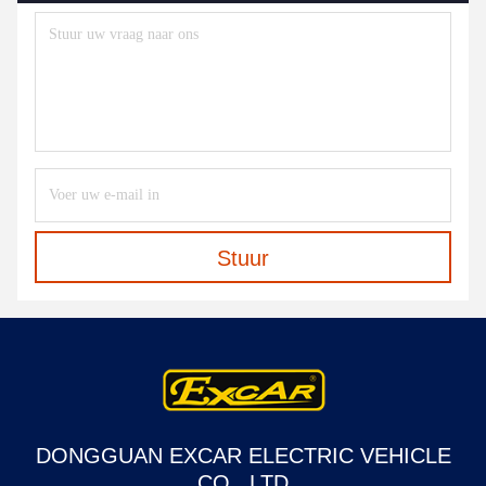
Stuur
DONGGUAN EXCAR ELECTRIC VEHICLE
CO., LTD