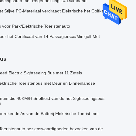
htseeingsauto met Regendekking 14 Duimband
t Stijve PC-Materiaal verdraagt Elektrische het Golfkar
s voor Park/Elektrische Toeristenauto
oor het Certificaat van 14 Passagiersce/Minigolf Met
bus
 Electric Sightseeing Bus met 11 Zetels
Elektrische Toeristenbus met Deur en Binnenlandse
imum die 40KM/H Snelheid van de het Sightseeingsbus
n
rekende As van de Batterij Elektrische Toerist met
e Toeristenauto bezienswaardigheden bezoeken van de