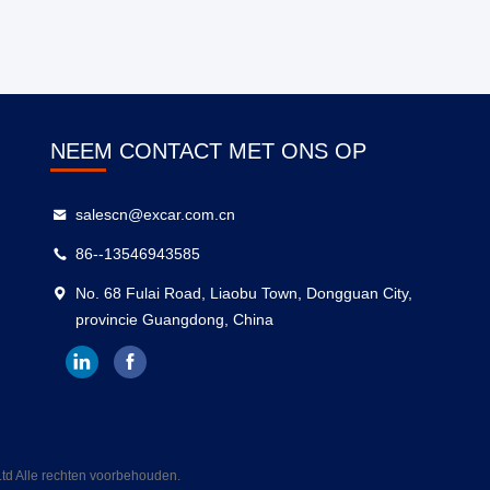
NEEM CONTACT MET ONS OP
salescn@excar.com.cn
86--13546943585
No. 68 Fulai Road, Liaobu Town, Dongguan City,
provincie Guangdong, China
Ltd Alle rechten voorbehouden.