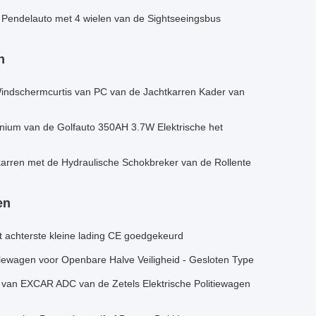
de Pendelauto met 4 wielen van de Sightseeingsbus
n
 Windschermcurtis van PC van de Jachtkarren Kader van
inium van de Golfauto 350AH 3.7W Elektrische het
tkarren met de Hydraulische Schokbreker van de Rollente
en
et achterste kleine lading CE goedgekeurd
illewagen voor Openbare Halve Veiligheid - Gesloten Type
2 van EXCAR ADC van de Zetels Elektrische Politiewagen