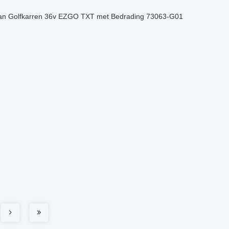
 van Golfkarren 36v EZGO TXT met Bedrading 73063-G01