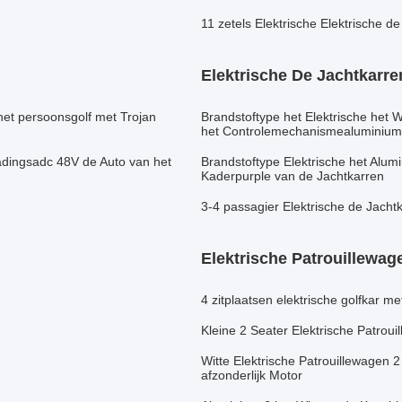
11 zetels Elektrische Elektrische 
Elektrische De Jachtkarre
et persoonsgolf met Trojan
Brandstoftype het Elektrische het
het Controlemechanismealuminium
adingsadc 48V de Auto van het
Brandstoftype Elektrische het Alum
Kaderpurple van de Jachtkarren
3-4 passagier Elektrische de Jach
Elektrische Patrouillewag
4 zitplaatsen elektrische golfkar m
Kleine 2 Seater Elektrische Patrou
Witte Elektrische Patrouillewagen 
afzonderlijk Motor