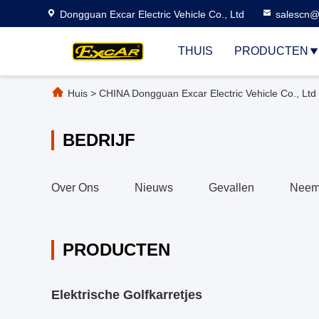
Dongguan Excar Electric Vehicle Co., Ltd
salescn@
THUIS
PRODUCTEN
Huis
>
CHINA Dongguan Excar Electric Vehicle Co., Ltd
BEDRIJF
Over Ons
Nieuws
Gevallen
Neem
PRODUCTEN
Elektrische Golfkarretjes