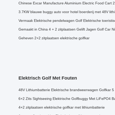
Chinese Excar Manufacture Aluminium Electric Food Cart 2
3.7KW blauwe buggy auto voor hotel boerderij met 48V lith
Vermaak Elektrische pendelwagen Golf Elektrische toeristis
Gemaakt in China 4 + 2 zitplaatsen Gelift Jagen Golf Car 
Geheven 2+2 zitplaatsen elektrische golfkar
Elektrisch Golf Met Fouten
48V Lithiumbatterie Elektrische brandweerwagen Golfkar 5 
6+2 Zits Sightseeing Elektrische Golfbuggy Met LiFePO4 Bat
4+2 zitplaatsen elektrische golfkar met lithiumbatterie