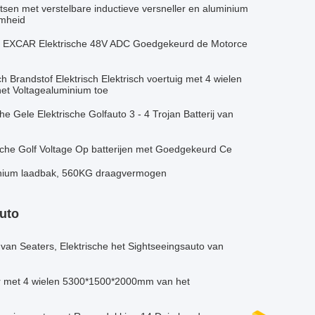
atsen met verstelbare inductieve versneller en aluminium
amheid
an EXCAR Elektrische 48V ADC Goedgekeurd de Motorce
 Brandstof Elektrisch Elektrisch voertuig met 4 wielen
het Voltagealuminium toe
 Gele Elektrische Golfauto 3 - 4 Trojan Batterij van
rische Golf Voltage Op batterijen met Goedgekeurd Ce
uminium laadbak, 560KG draagvermogen
auto
 van Seaters, Elektrische het Sightseeingsauto van
Kar met 4 wielen 5300*1500*2000mm van het