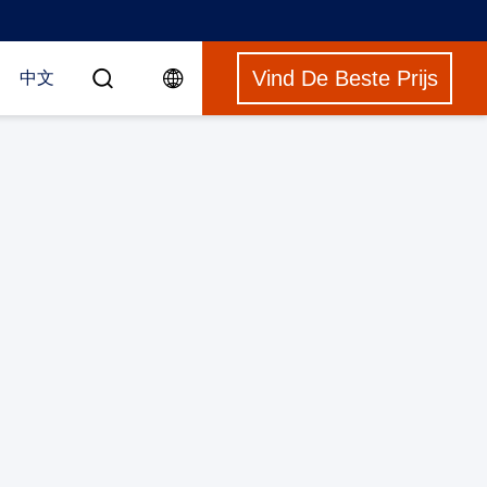
Vind De Beste Prijs
中文