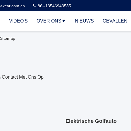
excar.com.cn
86--13546943585
VIDEO'S
OVER ONS
NIEUWS
GEVALLEN
 Sitemap
 Contact Met Ons Op
Elektrische Golfauto