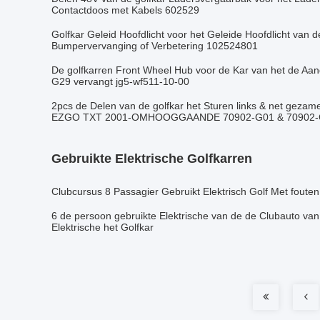
Contactdoos met Kabels 602529
Golfkar Geleid Hoofdlicht voor het Geleide Hoofdlicht van
Bumpervervanging of Verbetering 102524801
De golfkarren Front Wheel Hub voor de Kar van het de Aa
G29 vervangt jg5-wf511-10-00
2pcs de Delen van de golfkar het Sturen links & net gezam
EZGO TXT 2001-OMHOOGGAANDE 70902-G01 & 70902-
Gebruikte Elektrische Golfkarren
Clubcursus 8 Passagier Gebruikt Elektrisch Golf Met fouten
6 de persoon gebruikte Elektrische van de de Clubauto va
Elektrische het Golfkar