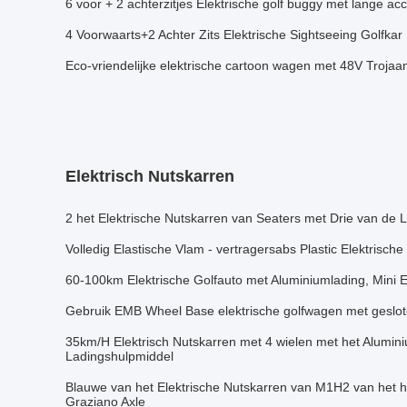
6 voor + 2 achterzitjes Elektrische golf buggy met lange ac
4 Voorwaarts+2 Achter Zits Elektrische Sightseeing Golfkar
Eco-vriendelijke elektrische cartoon wagen met 48V Trojaan
Elektrisch Nutskarren
2 het Elektrische Nutskarren van Seaters met Drie van de
Volledig Elastische Vlam - vertragersabs Plastic Elektrisch
60-100km Elektrische Golfauto met Aluminiumlading, Mini E
Gebruik EMB Wheel Base elektrische golfwagen met geslo
35km/H Elektrisch Nutskarren met 4 wielen met het Alumin
Ladingshulpmiddel
Blauwe van het Elektrische Nutskarren van M1H2 van het h
Graziano Axle