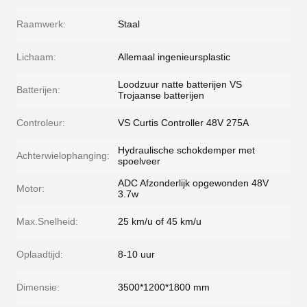
Raamwerk:
Staal
Lichaam:
Allemaal ingenieursplastic
Loodzuur natte batterijen VS
Batterijen:
Trojaanse batterijen
Controleur:
VS Curtis Controller 48V 275A
Hydraulische schokdemper met
Achterwielophanging:
spoelveer
ADC Afzonderlijk opgewonden 48V
Motor:
3.7w
Max.Snelheid:
25 km/u of 45 km/u
Oplaadtijd:
8-10 uur
Dimensie:
3500*1200*1800 mm