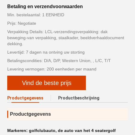
Betaling en verzendvoorwaarden
Min. bestelaantal: 1 EENHEID
Prijs: Negotiate
Verpakking Details: LCL-verzendingsverpakking: dak
beweging-van verpakking, staalkader, beeldverhaaldocument
dekking.
Levertijd: 7 dagen na ontving uw storting
Betalingscondities: D/A, D/P, Western Union, , L/C, T/T
Levering vermogen: 200 eenheden per maand
Vind de beste prijs
Productgegevens
Productbeschrijving
Productgegevens
Markeren:
golfclubauto
,
de auto van het 4 seatergolf