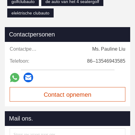
golfclubauto
de auto van het 4 seatergolf
elektrische clubauto
Contactpersonen
Contactpersonen:
Ms. Pauline Liu
Telefoon:
86--13546943585
Contact opnemen
Mail ons.