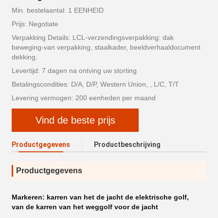
Min. bestelaantal: 1 EENHEID
Prijs: Negotiate
Verpakking Details: LCL-verzendingsverpakking: dak
beweging-van verpakking, staalkader, beeldverhaaldocument
dekking.
Levertijd: 7 dagen na ontving uw storting
Betalingscondities: D/A, D/P, Western Union, , L/C, T/T
Levering vermogen: 200 eenheden per maand
Vind de beste prijs
Productgegevens
Productbeschrijving
Productgegevens
Markeren:
karren van het de jacht de elektrische golf
,
van de karren van het weggolf voor de jacht