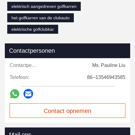
elektrisch aangedreven golfkarren
het golfkarren van de clubauto
elektrische golfclubkar
Contactpersonen
Contactpersonen:
Ms. Pauline Liu
Telefoon:
86--13546943585
Contact opnemen
Mail ons.