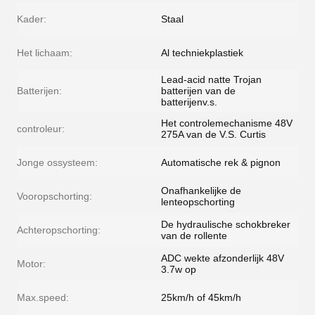
Kader:
Staal
Het lichaam:
Al techniekplastiek
Lead-acid natte Trojan
Batterijen:
batterijen van de
batterijenv.s.
Het controlemechanisme 48V
controleur:
275A van de V.S. Curtis
Jonge ossysteem:
Automatische rek & pignon
Onafhankelijke de
Vooropschorting:
lenteopschorting
De hydraulische schokbreker
Achteropschorting:
van de rollente
ADC wekte afzonderlijk 48V
Motor:
3.7w op
Max.speed:
25km/h of 45km/h