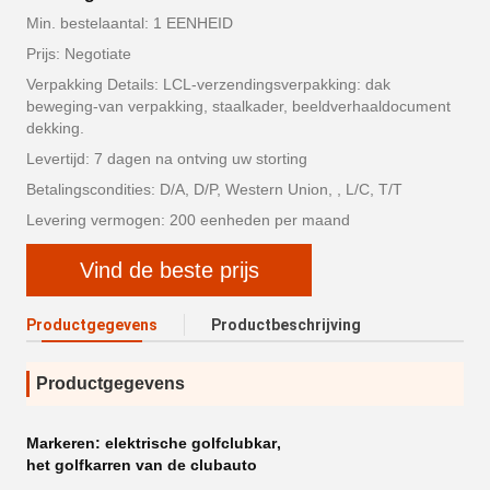
Min. bestelaantal: 1 EENHEID
Prijs: Negotiate
Verpakking Details: LCL-verzendingsverpakking: dak
beweging-van verpakking, staalkader, beeldverhaaldocument
dekking.
Levertijd: 7 dagen na ontving uw storting
Betalingscondities: D/A, D/P, Western Union, , L/C, T/T
Levering vermogen: 200 eenheden per maand
Vind de beste prijs
Productgegevens
Productbeschrijving
Productgegevens
Markeren:
elektrische golfclubkar
,
het golfkarren van de clubauto