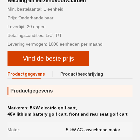
Betaling en verzendvoorwaarden
Min. bestelaantal: 1 eenheid
Prijs: Onderhandelbaar
Levertijd: 20 dagen
Betalingscondities: L/C, T/T
Levering vermogen: 1000 eenheden per maand
Vind de beste prijs
Productgegevens
Productbeschrijving
Productgegevens
Markeren:
5KW electric golf cart
,
48V lithium battery golf cart
,
front and rear seat golf cart
Motor:
5 kW AC-asynchrone motor