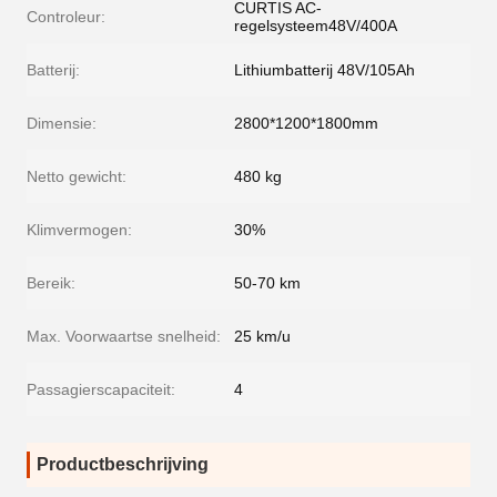
CURTIS AC-
Controleur:
regelsysteem48V/400A
Batterij:
Lithiumbatterij 48V/105Ah
Dimensie:
2800*1200*1800mm
Netto gewicht:
480 kg
Klimvermogen:
30%
Bereik:
50-70 km
Max. Voorwaartse snelheid:
25 km/u
Passagierscapaciteit:
4
Productbeschrijving