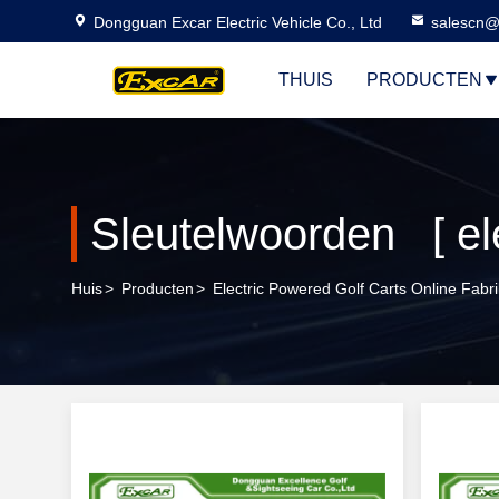
Dongguan Excar Electric Vehicle Co., Ltd
salescn@
THUIS
PRODUCTEN
Huis
>
Producten
>
Electric Powered Golf Carts Online Fabr