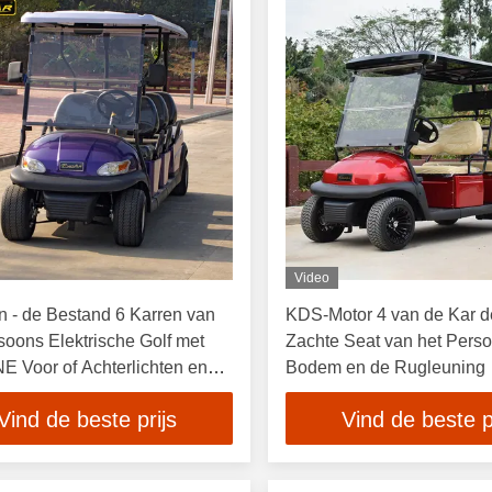
Video
n - de Bestand 6 Karren van
KDS-Motor 4 van de Kar d
soons Elektrische Golf met
Zachte Seat van het Perso
 Voor of Achterlichten en
Bodem en de Rugleuning
Vind de beste prijs
Vind de beste p