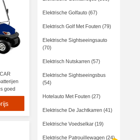
Elektrische Golfauto
(67)
Elektrisch Golf Met Fouten
(79)
Elektrische Sightseeingsauto
(70)
Elektrisch Nutskarren
(57)
EXCAR
Elektrische Sightseeingsbus
tterijen
(54)
ls goed
Hotelauto Met Fouten
(27)
rijs
Elektrische De Jachtkarren
(41)
Elektrische Voedselkar
(19)
Elektrische Patrouillewagen
(24)