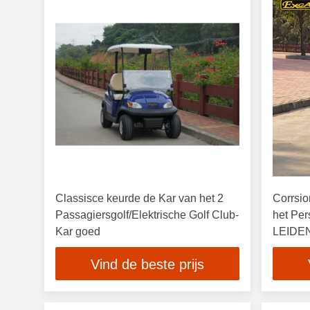
Classisce keurde de Kar van het 2
Corrsio
Passagiersgolf/Elektrische Golf Club-
het Per
Kar goed
LEIDENE
Hoorn
Vind de beste prijs