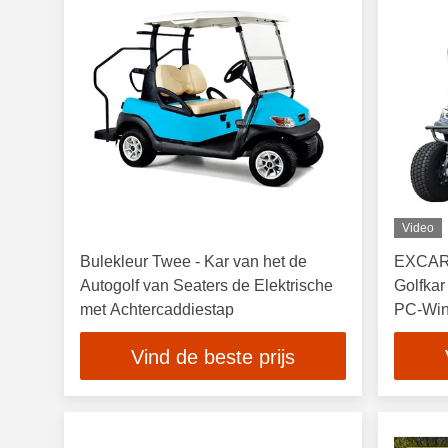
Video
Bulekleur Twee - Kar van het de
EXCAR 2
Autogolf van Seaters de Elektrische
Golfkar
met Achtercaddiestap
PC-Wi
Vind de beste prijs