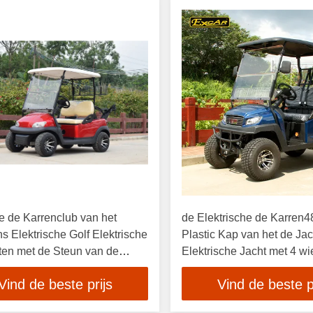
e de Karrenclub van het
de Elektrische de Karren4
s Elektrische Golf Elektrische
Plastic Kap van het de Jac
ten met de Steun van de
Elektrische Jacht met 4 wi
 met Ce-Certificatie
fouten
Vind de beste prijs
Vind de beste p