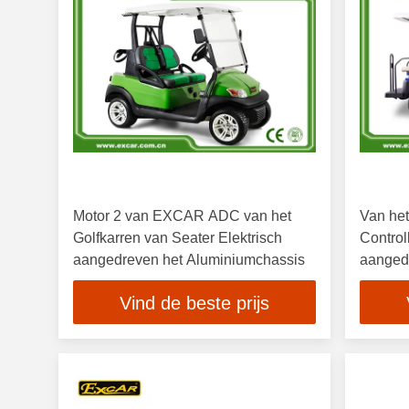
Motor 2 van EXCAR ADC van het
Van het
Golfkarren van Seater Elektrisch
Control
aangedreven het Aluminiumchassis
aangedr
Gedipl
Vind de beste prijs