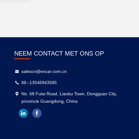
NEEM CONTACT MET ONS OP
salescn@excar.com.cn
86--13546943585
No. 68 Fulai Road, Liaobu Town, Dongguan City,
provincie Guangdong, China