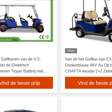
Video
 Golfkarren van de V.S.
Van de het Golfkar van 
ller de Elektrisch
Donkerblauw 48V Au Op ba
even Trojan Batterij met
CHAFTA keurde 2+2 Zete
omeerde ISO
Vind de beste prijs
Vind de beste p