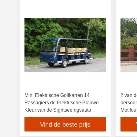
Mini Elektrische Golfkarren 14
2 van d
Passagiers de Elektrische Blauwe
persoon
Kleur van de Sightseeingsauto
Met fou
Golfzak
Vind de beste prijs