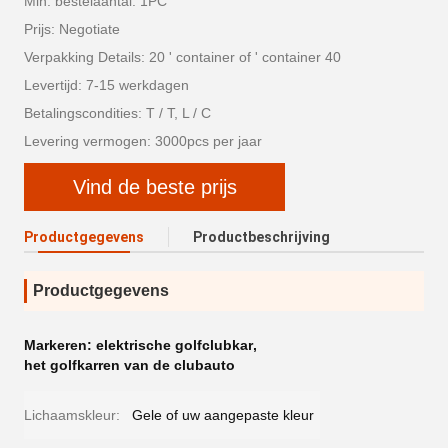
Min. bestelaantal: 1PC
Prijs: Negotiate
Verpakking Details: 20 ' container of ' container 40
Levertijd: 7-15 werkdagen
Betalingscondities: T / T, L / C
Levering vermogen: 3000pcs per jaar
Vind de beste prijs
Productgegevens
Productbeschrijving
Productgegevens
Markeren:
elektrische golfclubkar
,
het golfkarren van de clubauto
Lichaamskleur:
Gele of uw aangepaste kleur