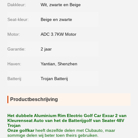
Dakkleur:
Wit, zwarte en Beige
Seat-kleur:
Beige en zwarte
Motor:
ADC 3.7KW Motor
Garantie:
2 jaar
Haven:
Yantian, Shenzhen
Batterij:
Trojan Batterij
Productbeschrijving
Het dubbele Aluminium Rim Electric Golf Car Excar 2 van
Kleurenseat Auto van het de Batterijgolf van Seater 48V
Trojan
Onze golfkar
heeft dezelfde delen met Clubauto, maar
sommige delen wij beter toen theirs gebruiken.