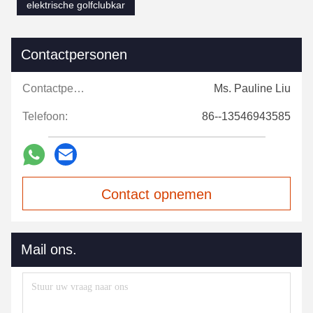
elektrische golfclubkar
Contactpersonen
Contactpersonen:
Ms. Pauline Liu
Telefoon:
86--13546943585
Contact opnemen
Mail ons.