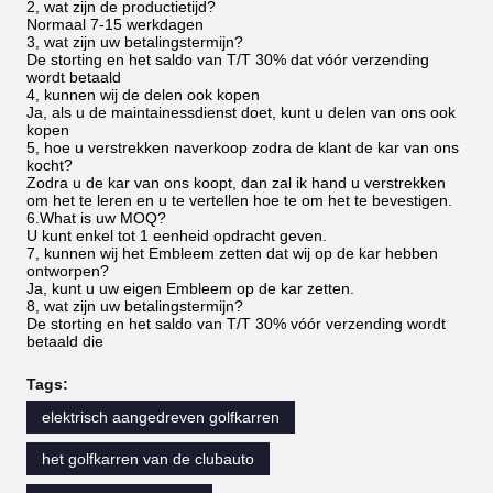
2, wat zijn de productietijd?
Normaal 7-15 werkdagen
3, wat zijn uw betalingstermijn?
De storting en het saldo van T/T 30% dat vóór verzending
wordt betaald
4, kunnen wij de delen ook kopen
Ja, als u de maintainessdienst doet, kunt u delen van ons ook
kopen
5, hoe u verstrekken naverkoop zodra de klant de kar van ons
kocht?
Zodra u de kar van ons koopt, dan zal ik hand u verstrekken
om het te leren en u te vertellen hoe te om het te bevestigen.
6.What is uw MOQ?
U kunt enkel tot 1 eenheid opdracht geven.
7, kunnen wij het Embleem zetten dat wij op de kar hebben
ontworpen?
Ja, kunt u uw eigen Embleem op de kar zetten.
8, wat zijn uw betalingstermijn?
De storting en het saldo van T/T 30% vóór verzending wordt
betaald die
Tags:
elektrisch aangedreven golfkarren
het golfkarren van de clubauto