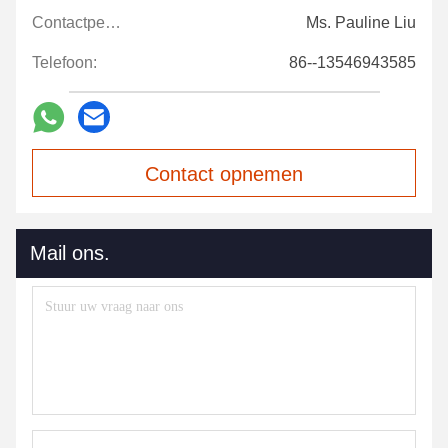
Contactpersonen:
Ms. Pauline Liu
Telefoon:
86--13546943585
Contact opnemen
Mail ons.