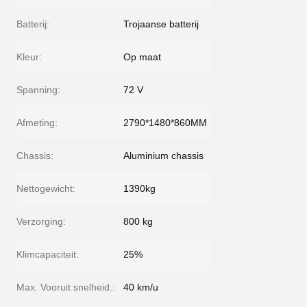
Batterij:
Trojaanse batterij
Kleur:
Op maat
Spanning:
72 V
Afmeting:
2790*1480*860MM
Chassis:
Aluminium chassis
Nettogewicht:
1390kg
Verzorging:
800 kg
Klimcapaciteit:
25%
Max. Vooruit snelheid.:
40 km/u