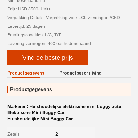
Min. bestelaantal: 1
Prijs: USD 8500/ Units
Verpakking Details: Verpakking voor LCL-zendingen /CKD
Levertijd: 25 dagen
Betalingscondities: L/C, T/T
Levering vermogen: 400 eenheden/maand
Vind de beste prijs
Productgegevens
Productbeschrijving
Productgegevens
Markeren:
Huishoudelijke elektrische mini buggy auto
,
Elektrische Mini Buggy Car
,
Huishoudelijke Mini Buggy Car
Zetels:
2