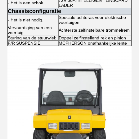
72V 30A INTELLIGENT ONBOARD
- Het is een schok.
LADER
Chassisconfiguratie
Speciale achteras voor elektrische
- Het is niet nodig.
voertuigen
Vervaardiging van een
Achterste zelfinstelbare trommelrem
voertuig:
Sturing van de stuurwiel:
Doppel zelfinstellend rek en pinion
F/R SUSPENSIE:
MCPHERSON onafhankelijke lente