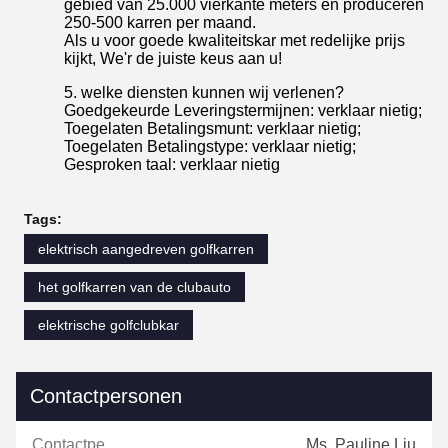
gebied van 25.000 vierkante meters en produceren
250-500 karren per maand.
Als u voor goede kwaliteitskar met redelijke prijs
kijkt, We'r de juiste keus aan u!
5. welke diensten kunnen wij verlenen?
Goedgekeurde Leveringstermijnen: verklaar nietig;
Toegelaten Betalingsmunt: verklaar nietig;
Toegelaten Betalingstype: verklaar nietig;
Gesproken taal: verklaar nietig
Tags:
elektrisch aangedreven golfkarren
het golfkarren van de clubauto
elektrische golfclubkar
Contactpersonen
Contactpersonen:
Ms. Pauline Liu