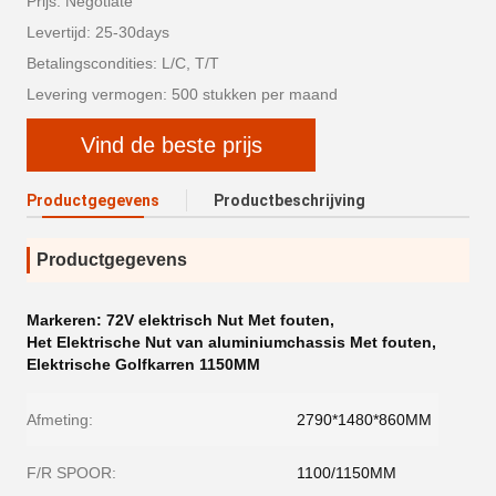
Prijs: Negotiate
Levertijd: 25-30days
Betalingscondities: L/C, T/T
Levering vermogen: 500 stukken per maand
Vind de beste prijs
Productgegevens
Productbeschrijving
Productgegevens
Markeren:
72V elektrisch Nut Met fouten
,
Het Elektrische Nut van aluminiumchassis Met fouten
,
Elektrische Golfkarren 1150MM
Afmeting:
2790*1480*860MM
F/R SPOOR:
1100/1150MM