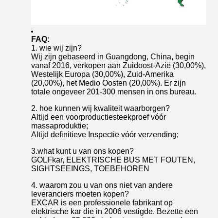
FAQ:
1. wie wij zijn?
Wij zijn gebaseerd in Guangdong, China, begin
vanaf 2016, verkopen aan Zuidoost-Azië (30,00%),
Westelijk Europa (30,00%), Zuid-Amerika
(20,00%), het Medio Oosten (20,00%). Er zijn
totale ongeveer 201-300 mensen in ons bureau.
2. hoe kunnen wij kwaliteit waarborgen?
Altijd een voorproductiesteekproef vóór
massaproduktie;
Altijd definitieve Inspectie vóór verzending;
3.what kunt u van ons kopen?
GOLFkar, ELEKTRISCHE BUS MET FOUTEN,
SIGHTSEEINGS, TOEBEHOREN
4. waarom zou u van ons niet van andere
leveranciers moeten kopen?
EXCAR is een professionele fabrikant op
elektrische kar die in 2006 vestigde. Bezette een