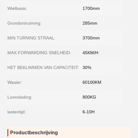
Wielbasis:
1700mm
Grondontruiming:
285mm
MIN.TURNING STRAAL:
3700mm
MAX.FORWARDING SNELHEID:
45KM/H
HET BEKLIMMEN VAN CAPACITEIT:
30%
Waaier:
60100KM
Loonslading:
800KG
lastentijd:
6-10H
Productbeschrijving