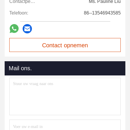
Contactpersonen:
Ms. Pauline Liu
Telefoon:
86--13546943585
Contact opnemen
Mail ons.