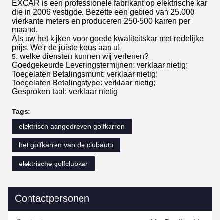
EXCAR is een professionele fabrikant op elektrische kar
die in 2006 vestigde. Bezette een gebied van 25.000
vierkante meters en produceren 250-500 karren per
maand.
Als uw het kijken voor goede kwaliteitskar met redelijke
prijs, We'r de juiste keus aan u!
welke diensten kunnen wij verlenen?
5.
Goedgekeurde Leveringstermijnen: verklaar nietig;
Toegelaten Betalingsmunt: verklaar nietig;
Toegelaten Betalingstype: verklaar nietig;
Gesproken taal: verklaar nietig
Tags:
elektrisch aangedreven golfkarren
het golfkarren van de clubauto
elektrische golfclubkar
Contactpersonen