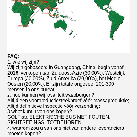
FAQ:
1. wie wij zijn?
Wij zijn gebaseerd in Guangdong, China, begin vanaf
2016, verkopen aan Zuidoost-Azië (30,00%), Westelijk
Europa (30,00%), Zuid-Amerika (20,00%), het Medio
Oosten (20,00%). Er zijn totale ongeveer 201-300
mensen in ons bureau.
hoe kunnen wij kwaliteit waarborgen?
2.
Altijd een voorproductiesteekproef vóór massaproduktie;
Altijd definitieve Inspectie vóór verzending;
3.what kunt u van ons kopen?
GOLFkar, ELEKTRISCHE BUS MET FOUTEN,
SIGHTSEEINGS, TOEBEHOREN
waarom zou u van ons niet van andere leveranciers
4.
moeten kopen?