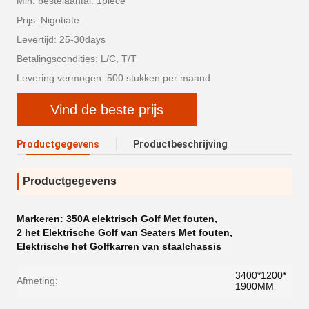
Min. bestelaantal: 1piece
Prijs: Nigotiate
Levertijd: 25-30days
Betalingscondities: L/C, T/T
Levering vermogen: 500 stukken per maand
Vind de beste prijs
Productgegevens
Productbeschrijving
Productgegevens
Markeren:
350A elektrisch Golf Met fouten
,
2 het Elektrische Golf van Seaters Met fouten
,
Elektrische het Golfkarren van staalchassis
3400*1200*
Afmeting:
1900MM