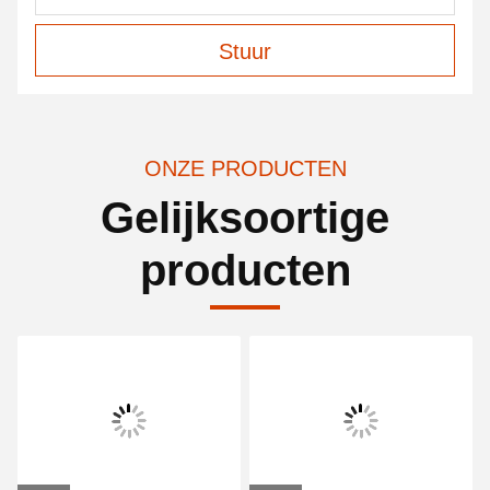
Stuur
ONZE PRODUCTEN
Gelijksoortige
producten