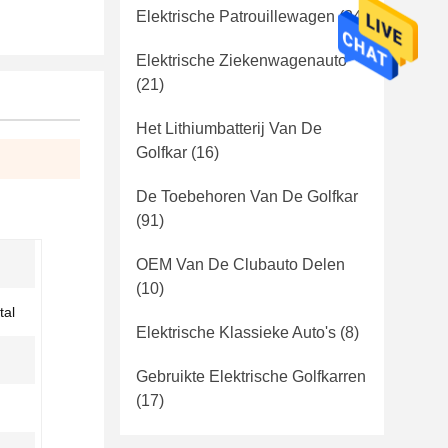
Elektrische Patrouillewagen
(24)
Elektrische Ziekenwagenauto
(21)
Het Lithiumbatterij Van De
Golfkar
(16)
De Toebehoren Van De Golfkar
(91)
OEM Van De Clubauto Delen
(10)
tal
Elektrische Klassieke Auto's
(8)
Gebruikte Elektrische Golfkarren
(17)