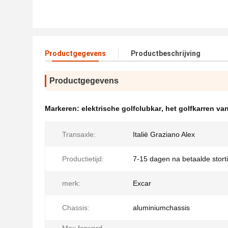
Productgegevens
Productbeschrijving
Productgegevens
Markeren:
elektrische golfclubkar
,
het golfkarren va
Transaxle:
Italië Graziano Alex
Productietijd:
7-15 dagen na betaalde stort
merk:
Excar
Chassis:
aluminiumchassis