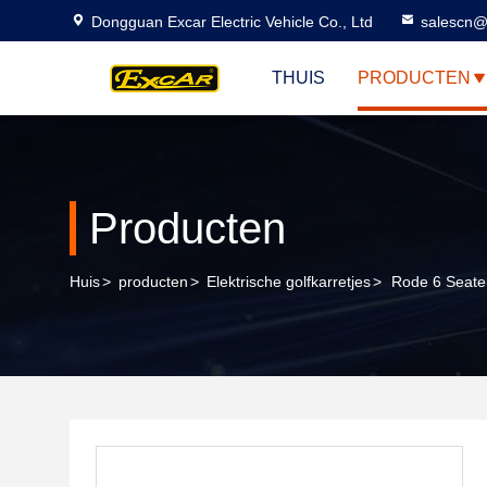
Dongguan Excar Electric Vehicle Co., Ltd
salescn@
THUIS
PRODUCTEN
Producten
Huis
>
producten
>
Elektrische golfkarretjes
>
Rode 6 Seate