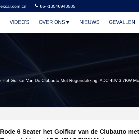
excar.com.cn
86--13546943585
VIDEO'S
OVER ONS
NIEUWS
GEVALLEN
r Het Golfkar Van De Clubauto Met Regendekking, ADC 48V 3.7KW Mo
Rode 6 Seater het Golfkar van de Clubauto me