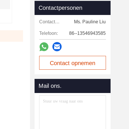
Contactpersonen
Contactpersonen:
Ms. Pauline Liu
Telefoon:
86--13546943585
Contact opnemen
Mail ons.