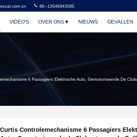
excar.com.cn
86--13546943585
VIDEO'S
OVER ONS
NIEUWS
GEVALLEN
lemechanisme 6 Passagiers Elektrische Auto, Gemotoriseerde De Club
Curtis Controlemechanisme 6 Passagiers Elekt