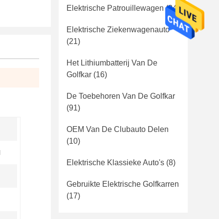
Elektrische Patrouillewagen
(24)
Elektrische Ziekenwagenauto
(21)
Het Lithiumbatterij Van De
Golfkar
(16)
De Toebehoren Van De Golfkar
(91)
OEM Van De Clubauto Delen
(10)
l
Elektrische Klassieke Auto's
(8)
Gebruikte Elektrische Golfkarren
(17)