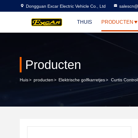
Dongguan Excar Electric Vehicle Co., Ltd
salescn@
THUIS
PRODUCTEN
Producten
Huis
>
producten
>
Elektrische golfkarretjes
>
Curtis Contro