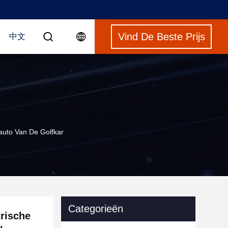
Vind De Beste Prijs
中文
auto Van De Golfkar
Categorieën
rische