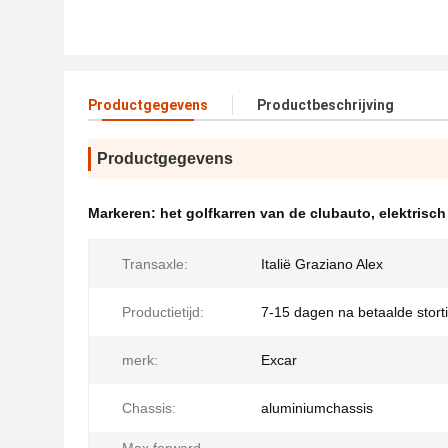
Productgegevens
Productbeschrijving
Productgegevens
Markeren:
het golfkarren van de clubauto
,
elektrisc
Transaxle:
Italië Graziano Alex
Productietijd:
7-15 dagen na betaalde stort
merk:
Excar
Chassis:
aluminiumchassis