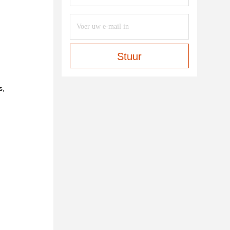
Stuur
s,