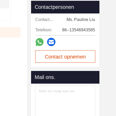
Contactpersonen
Contactpersonen:
Ms. Pauline Liu
Telefoon:
86--13546943585
Contact opnemen
Mail ons.