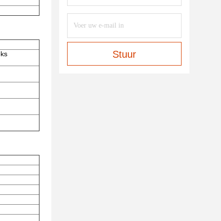
Stuur
eks