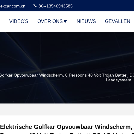
excar.com.cn
86--13546943585
VIDEO'S
OVER ONS
NIEUWS
GEVALLEN
 Golfkar Opvouwbaar Windscherm, 6 Persoons 48 Volt Trojan Batterij D
Laadsysteem
Elektrische Golfkar Opvouwbaar Windscherm,