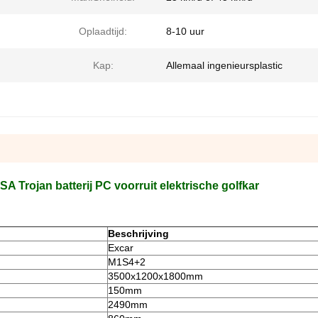
Oplaadtijd:
8-10 uur
Kap:
Allemaal ingenieursplastic
SA Trojan batterij PC voorruit elektrische golfkar
Beschrijving
Excar
M1S4+2
3500x1200x1800mm
150mm
2490mm