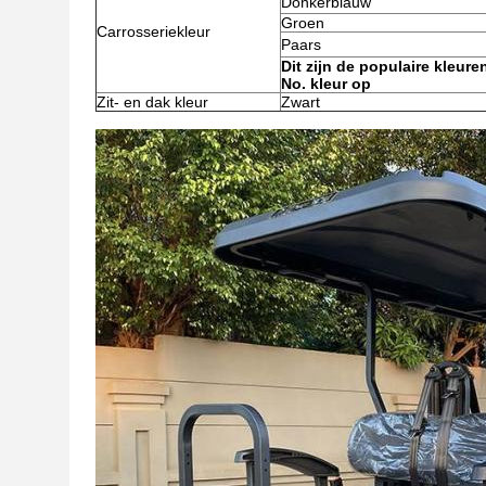
Donkerblauw
Groen
Carrosseriekleur
Paars
Dit zijn de populaire kleur
No. kleur op
Zit- en dak kleur
Zwart