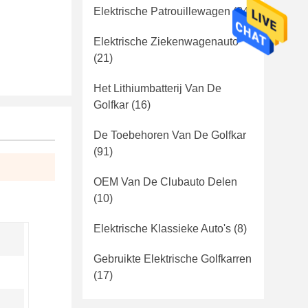
Elektrische Patrouillewagen
(24)
Elektrische Ziekenwagenauto
(21)
Het Lithiumbatterij Van De
Golfkar
(16)
De Toebehoren Van De Golfkar
(91)
OEM Van De Clubauto Delen
(10)
Elektrische Klassieke Auto's
(8)
Gebruikte Elektrische Golfkarren
(17)