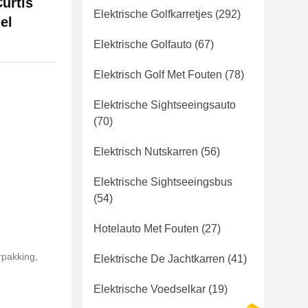
urtis
Elektrische Golfkarretjes
(292)
el
Elektrische Golfauto
(67)
Elektrisch Golf Met Fouten
(78)
Elektrische Sightseeingsauto
(70)
Elektrisch Nutskarren
(56)
Elektrische Sightseeingsbus
(54)
Hotelauto Met Fouten
(27)
rpakking,
Elektrische De Jachtkarren
(41)
Elektrische Voedselkar
(19)