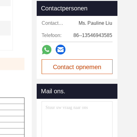
Contactpersonen
Contactpersonen:
Ms. Pauline Liu
Telefoon:
86--13546943585
Contact opnemen
Mail ons.