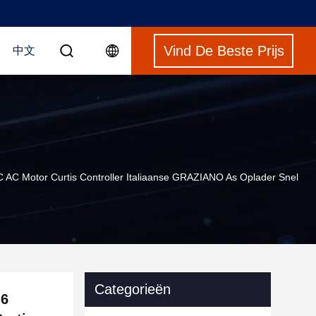
Vind De Beste Prijs
中文
C AC Motor Curtis Controller Italiaanse GRAZIANO As Oplader Snel
Categorieën
 6