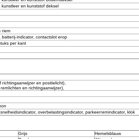
kunstleer en kunststof deksel
n riem
batterij-indicator, contactslot erop
tuks per kant
richtingaanwijzer en positielicht),
 remlichten en richtingaanwijzer),
axon
, snelheidsindicator, overbelastingsindicator, parkeerremindicator, klok
Grijs
Hemelsblauw