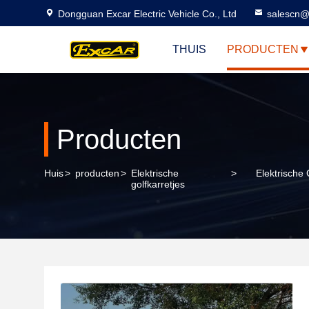
Dongguan Excar Electric Vehicle Co., Ltd
salescn@
THUIS
PRODUCTEN
Producten
Huis
>
producten
>
Elektrische
>
Elektrische
golfkarretjes