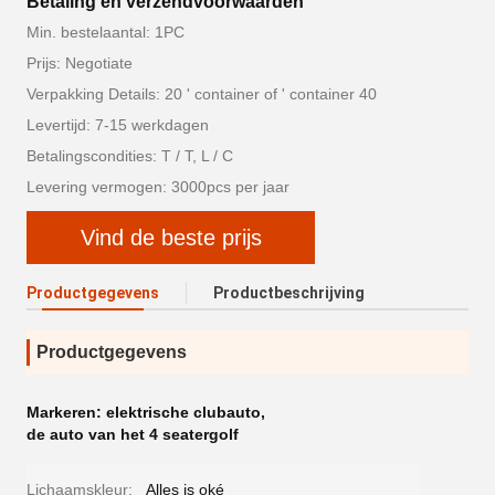
Betaling en verzendvoorwaarden
Min. bestelaantal: 1PC
Prijs: Negotiate
Verpakking Details: 20 ' container of ' container 40
Levertijd: 7-15 werkdagen
Betalingscondities: T / T, L / C
Levering vermogen: 3000pcs per jaar
Vind de beste prijs
Productgegevens
Productbeschrijving
Productgegevens
Markeren:
elektrische clubauto
,
de auto van het 4 seatergolf
Lichaamskleur:
Alles is oké