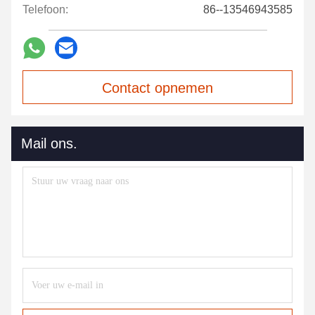
Telefoon:
86--13546943585
Contact opnemen
Mail ons.