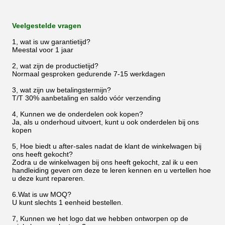
Veelgestelde vragen
1, wat is uw garantietijd?
Meestal voor 1 jaar
2, wat zijn de productietijd?
Normaal gesproken gedurende 7-15 werkdagen
3, wat zijn uw betalingstermijn?
T/T 30% aanbetaling en saldo vóór verzending
4, Kunnen we de onderdelen ook kopen?
Ja, als u onderhoud uitvoert, kunt u ook onderdelen bij ons
kopen
5, Hoe biedt u after-sales nadat de klant de winkelwagen bij
ons heeft gekocht?
Zodra u de winkelwagen bij ons heeft gekocht, zal ik u een
handleiding geven om deze te leren kennen en u vertellen hoe
u deze kunt repareren.
6.Wat is uw MOQ?
U kunt slechts 1 eenheid bestellen.
7, Kunnen we het logo dat we hebben ontworpen op de