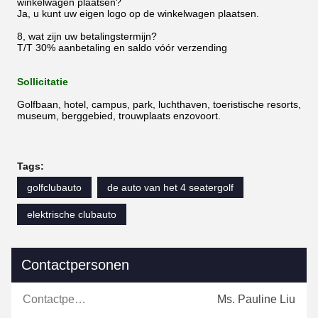
winkelwagen plaatsen?
Ja, u kunt uw eigen logo op de winkelwagen plaatsen.
8, wat zijn uw betalingstermijn?
T/T 30% aanbetaling en saldo vóór verzending
Sollicitatie
Golfbaan, hotel, campus, park, luchthaven, toeristische resorts,
museum, berggebied, trouwplaats enzovoort.
Tags:
golfclubauto
de auto van het 4 seatergolf
elektrische clubauto
Contactpersonen
Contactpersonen:
Ms. Pauline Liu