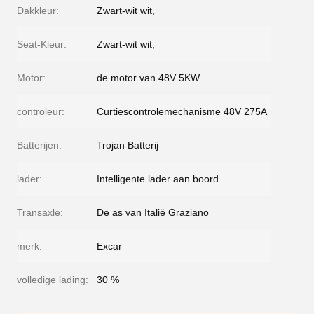
Dakkleur:
Zwart-wit wit,
Seat-Kleur:
Zwart-wit wit,
Motor:
de motor van 48V 5KW
controleur:
Curtiescontrolemechanisme 48V 275A
Batterijen:
Trojan Batterij
lader:
Intelligente lader aan boord
Transaxle:
De as van Italië Graziano
merk:
Excar
volledige lading:
30 %