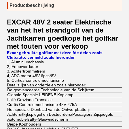
Productbeschrijving
EXCAR 48V 2 seater Elektrische
van het het strandgolf van de
Jachtkarren goedkope het golfkar
met fouten voor verkoop
Excar gebruikte golfkar met dezelfde delen zoals
Clubauto, vermeld zoals hieronder
1, Aluminiumchassis
2, Enpower-lader
3, Achtertrommelrem
4, ADC motor 48V 6pcs*8V
5, Curties-controlemechanisme
Details lijst van onderdelen zoals hieronder:
De geavanceerde Technologie van de Schijfrem
Globale Speciale LEIDENE Koplamp
Italië Graziano Transaxle
Curtis Controlemechanisme 48V 275A
Het speciale Dienblad van de Ontwerpbatterij
Achteruitkijkspiegel en Bestuurders/Passagiers Zijspiegels
Automobielsafty-Glaswindscherm
Diepe Kophouders