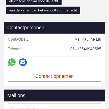
elektrische golfkar voor de jacht
van de karren van het weggolf voor de jacht
Contactpersonen
Contactpersonen:
Ms. Pauline Liu
Telefoon:
86--13546943585
Contact opnemen
Mail ons.