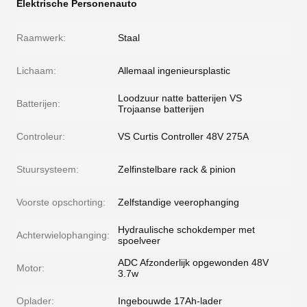
Elektrische Personenauto
Raamwerk:
Staal
Lichaam:
Allemaal ingenieursplastic
Loodzuur natte batterijen VS
Batterijen:
Trojaanse batterijen
Controleur:
VS Curtis Controller 48V 275A
Stuursysteem:
Zelfinstelbare rack & pinion
Voorste opschorting:
Zelfstandige veerophanging
Hydraulische schokdemper met
Achterwielophanging:
spoelveer
ADC Afzonderlijk opgewonden 48V
Motor:
3.7w
Oplader:
Ingebouwde 17Ah-lader