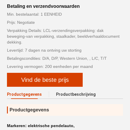
Betaling en verzendvoorwaarden
Min. bestelaantal: 1 EENHEID
Prijs: Negotiate
Verpakking Details: LCL-verzendingsverpakking: dak
beweging-van verpakking, staalkader, beeldverhaaldocument
dekking.
Levertijd: 7 dagen na ontving uw storting
Betalingscondities: D/A, D/P, Western Union, , L/C, T/T
Levering vermogen: 200 eenheden per maand
Vind de beste prijs
Productgegevens
Productbeschrijving
Productgegevens
Markeren:
elektrische pendelauto
,