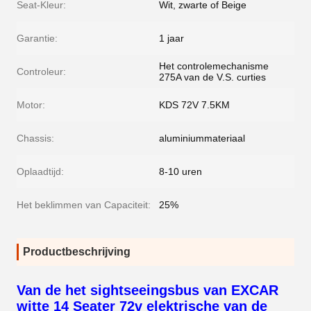
Seat-Kleur:
Wit, zwarte of Beige
Garantie:
1 jaar
Het controlemechanisme
Controleur:
275A van de V.S. curties
Motor:
KDS 72V 7.5KM
Chassis:
aluminiummateriaal
Oplaadtijd:
8-10 uren
Het beklimmen van Capaciteit:
25%
Productbeschrijving
Van de het sightseeingsbus van EXCAR
witte 14 Seater 72v elektrische van de