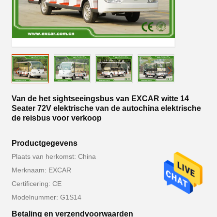
Van de het sightseeingsbus van EXCAR witte 14
Seater 72V elektrische van de autochina elektrische
de reisbus voor verkoop
Productgegevens
Plaats van herkomst: China
Merknaam: EXCAR
Certificering: CE
Modelnummer: G1S14
Betaling en verzendvoorwaarden