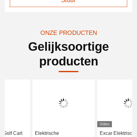
Stuur
ONZE PRODUCTEN
Gelijksoortige
producten
Video
Elektrische
Excar Elektrische Golfkar