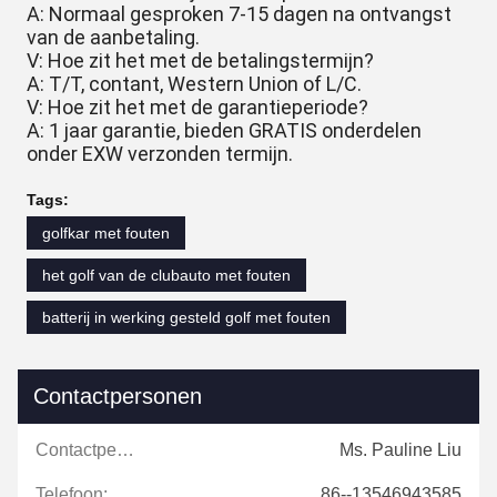
A: Normaal gesproken 7-15 dagen na ontvangst
van de aanbetaling.
V: Hoe zit het met de betalingstermijn?
A: T/T, contant, Western Union of L/C.
V: Hoe zit het met de garantieperiode?
A: 1 jaar garantie, bieden GRATIS onderdelen
onder EXW verzonden termijn.
Tags:
golfkar met fouten
het golf van de clubauto met fouten
batterij in werking gesteld golf met fouten
Contactpersonen
Contactpersonen:
Ms. Pauline Liu
Telefoon:
86--13546943585