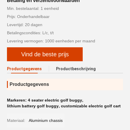
Betaling en verzendvoorwaarden
Min. bestelaantal: 1 eenheid
Prijs: Onderhandelbaar
Levertijd: 20 dagen
Betalingscondities: L/c, t/t
Levering vermogen: 1000 eenheden per maand
Vind de beste prijs
Productgegevens
Productbeschrijving
Productgegevens
Markeren:
4 seater electric golf buggy
,
lithium battery golf buggy
,
customizable electric golf cart
Materiaal:
Aluminium chassis