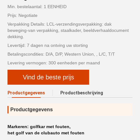
Min. bestelaantal: 1 EENHEID
Prijs: Negotiate
Verpakking Details: LCL-verzendingsverpakking: dak
beweging-van verpakking, staalkader, beeldverhaaldocument
dekking.
Levertijd: 7 dagen na ontving uw storting
Betalingscondities: D/A, D/P, Western Union, , L/C, T/T
Levering vermogen: 300 eenheden per maand
Vind de beste prijs
Productgegevens
Productbeschrijving
Productgegevens
Markeren:
golfkar met fouten
,
het golf van de clubauto met fouten