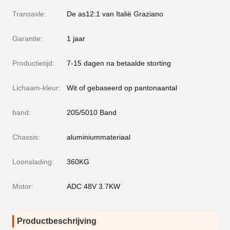
Transaxle:
De as12:1 van Italië Graziano
Garantie:
1 jaar
Productietijd:
7-15 dagen na betaalde storting
Lichaam-kleur:
Wit of gebaseerd op pantonaantal
band:
205/5010 Band
Chassis:
aluminiummateriaal
Loonslading:
360KG
Motor:
ADC 48V 3.7KW
Productbeschrijving