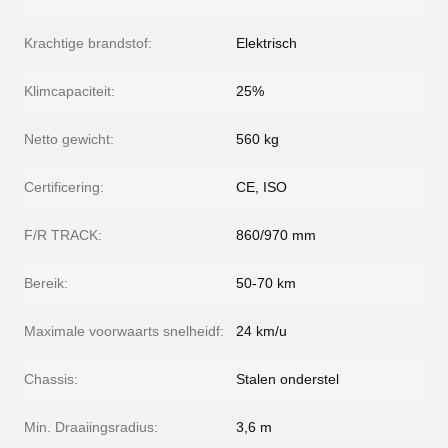
Krachtige brandstof:
Elektrisch
Klimcapaciteit:
25%
Netto gewicht:
560 kg
Certificering:
CE, ISO
F/R TRACK:
860/970 mm
Bereik:
50-70 km
Maximale voorwaarts snelheidf:
24 km/u
Chassis:
Stalen onderstel
Min. Draaiingsradius:
3,6 m