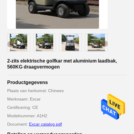
2-zits elektrische golfkar met aluminium laadbak,
560KG draagvermogen
Productgegevens
Plaats van herkomst: Chinees
Merknaam: Excar
Certificering: CE
Modelnummer: A1H2
Document:
Excar catalog.pdf