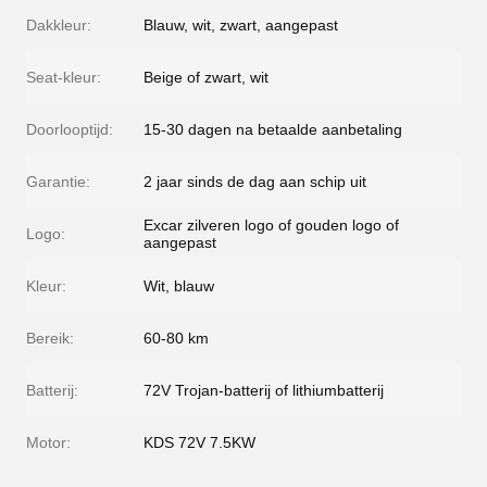
Dakkleur:
Blauw, wit, zwart, aangepast
Seat-kleur:
Beige of zwart, wit
Doorlooptijd:
15-30 dagen na betaalde aanbetaling
Garantie:
2 jaar sinds de dag aan schip uit
Excar zilveren logo of gouden logo of
Logo:
aangepast
Kleur:
Wit, blauw
Bereik:
60-80 km
Batterij:
72V Trojan-batterij of lithiumbatterij
Motor:
KDS 72V 7.5KW