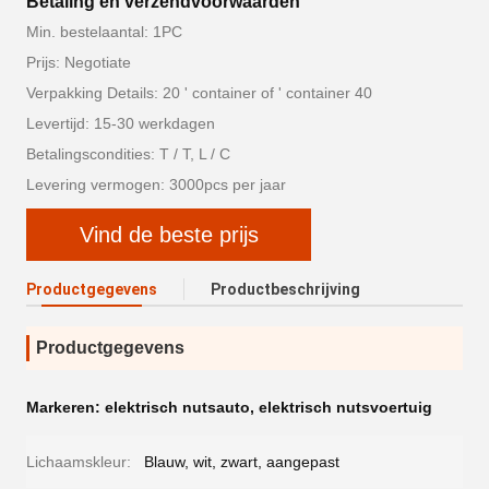
Betaling en verzendvoorwaarden
Min. bestelaantal: 1PC
Prijs: Negotiate
Verpakking Details: 20 ' container of ' container 40
Levertijd: 15-30 werkdagen
Betalingscondities: T / T, L / C
Levering vermogen: 3000pcs per jaar
Vind de beste prijs
Productgegevens
Productbeschrijving
Productgegevens
Markeren:
elektrisch nutsauto
,
elektrisch nutsvoertuig
Lichaamskleur:
Blauw, wit, zwart, aangepast