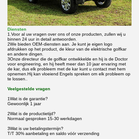
Diensten
1.Voor al uw vragen over ons of onze producten, zullen wij u
binnen 24 uur in detail antwoorden.
2We bieden OEM-diensten aan. Je kunt je eigen logo
afdrukken op het product, de kleur van de elektrische golfkar
en andere dingen.
3Onze directeur die de golfkar ontwikkelde en hij is de Doctor
voor engineering, en hij heeft meer dan 10 jaar ervaring met
de kar, dus elk probleem met de kar kunt u contact met hem
opnemen.Hij kan vloeiend Engels spreken om elk probleem op
te lossen..
Veelgestelde vragen
1Wat is de garantie?
Gewoonlijk 1 jaar
2Wat is de productietijd?
Normaal gesproken 15-30 werkdagen
3Wat is uw betalingstermijn?
T/T 30% aanbetaling en saldo vóór verzending