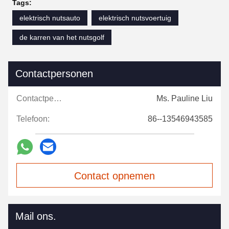
Tags:
elektrisch nutsauto
elektrisch nutsvoertuig
de karren van het nutsgolf
Contactpersonen
Contactpersonen:
Ms. Pauline Liu
Telefoon:
86--13546943585
Contact opnemen
Mail ons.