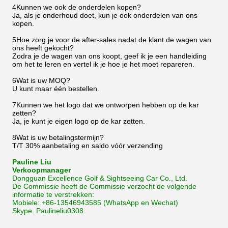
4Kunnen we ook de onderdelen kopen?
Ja, als je onderhoud doet, kun je ook onderdelen van ons
kopen.
5Hoe zorg je voor de after-sales nadat de klant de wagen van
ons heeft gekocht?
Zodra je de wagen van ons koopt, geef ik je een handleiding
om het te leren en vertel ik je hoe je het moet repareren.
6Wat is uw MOQ?
U kunt maar één bestellen.
7Kunnen we het logo dat we ontworpen hebben op de kar
zetten?
Ja, je kunt je eigen logo op de kar zetten.
8Wat is uw betalingstermijn?
T/T 30% aanbetaling en saldo vóór verzending
Pauline Liu
Verkoopmanager
Dongguan Excellence Golf & Sightseeing Car Co., Ltd.
De Commissie heeft de Commissie verzocht de volgende
informatie te verstrekken:
Mobiele: +86-13546943585 (WhatsApp en Wechat)
Skype: Paulineliu0308