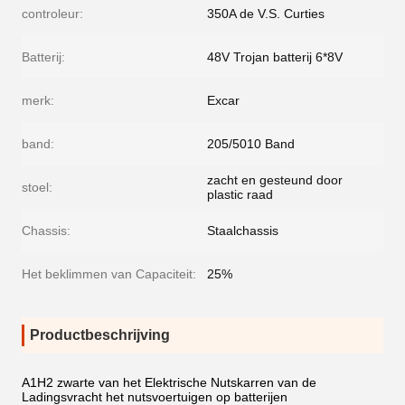
controleur:
350A de V.S. Curties
Batterij:
48V Trojan batterij 6*8V
merk:
Excar
band:
205/5010 Band
zacht en gesteund door
stoel:
plastic raad
Chassis:
Staalchassis
Het beklimmen van Capaciteit:
25%
Productbeschrijving
A1H2 zwarte van het Elektrische Nutskarren van de
Ladingsvracht het nutsvoertuigen op batterijen