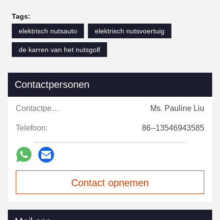
Tags:
elektrisch nutsauto
elektrisch nutsvoertuig
de karren van het nutsgolf
Contactpersonen
Contactpersonen:
Ms. Pauline Liu
Telefoon:
86--13546943585
Contact opnemen