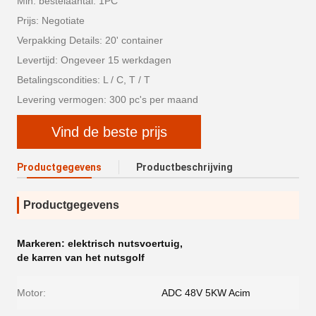
Min. bestelaantal: 1PC
Prijs: Negotiate
Verpakking Details: 20' container
Levertijd: Ongeveer 15 werkdagen
Betalingscondities: L / C, T / T
Levering vermogen: 300 pc's per maand
Vind de beste prijs
Productgegevens
Productbeschrijving
Productgegevens
Markeren:
elektrisch nutsvoertuig
,
de karren van het nutsgolf
Motor:
ADC 48V 5KW Acim