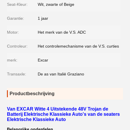
Seat-Kleur:
Wit, zwarte of Beige
Garantie:
1 jaar
Motor:
Het merk van de V.S. ADC
Controleur:
Het controlemechanisme van de V.S. curties
merk:
Excar
Transaxle:
De as van Italië Graziano
Productbeschrijving
Van EXCAR Witte 4 Uitstekende 48V Trojan de
Batterij Elektrische Klassieke Auto's van de seaters
Elektrische Klassieke Auto
Belangrijke onderdelen