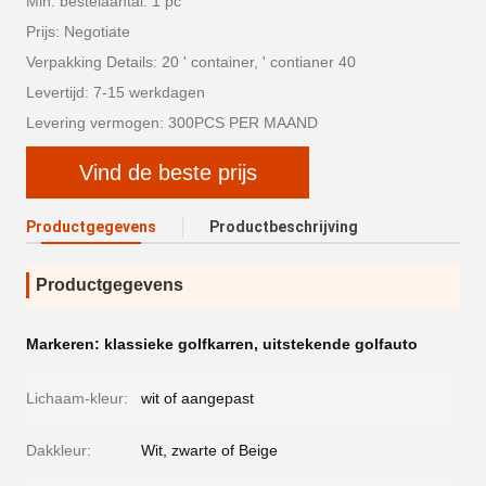
Min. bestelaantal: 1 pc
Prijs: Negotiate
Verpakking Details: 20 ' container, ' contianer 40
Levertijd: 7-15 werkdagen
Levering vermogen: 300PCS PER MAAND
Vind de beste prijs
Productgegevens
Productbeschrijving
Productgegevens
Markeren:
klassieke golfkarren
,
uitstekende golfauto
Lichaam-kleur:
wit of aangepast
Dakkleur:
Wit, zwarte of Beige