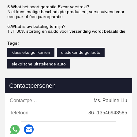
5.What het soort garantie Excar verstrekt?
Niet kunstmatige beschadigde producten, verschuivend voor
een jaar of één jaarreparatie
6.What is uw betaling termijn?
T /T 30% storting en saldo vóór verzending wordt betaald die
Tags:
klassieke golfkarren
uitstekende golfauto
elektrische uitstekende auto
Contactpersonen
Contactpersonen:
Ms. Pauline Liu
Telefoon:
86--13546943585