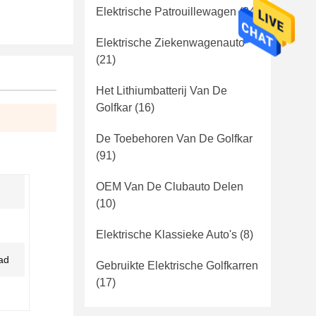
Elektrische Patrouillewagen
(24)
Elektrische Ziekenwagenauto
(21)
Het Lithiumbatterij Van De
Golfkar
(16)
De Toebehoren Van De Golfkar
(91)
OEM Van De Clubauto Delen
(10)
Elektrische Klassieke Auto's
(8)
aad
Gebruikte Elektrische Golfkarren
(17)