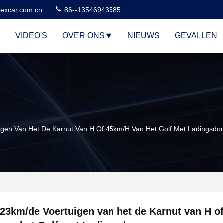
excar.com.cn
86--13546943585
VIDEO'S
OVER ONS
NIEUWS
GEVALLEN
igen Van Het De Karnut Van H Of 45km/H Van Het Golf Met Ladingsdo
23km/de Voertuigen van het de Karnut van H o