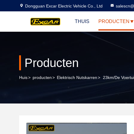
Dongguan Excar Electric Vehicle Co., Ltd
salescn@
THUIS
PRODUCTEN
Producten
Huis
>
producten
>
Elektrisch Nutskarren
>
23km/de Voertu