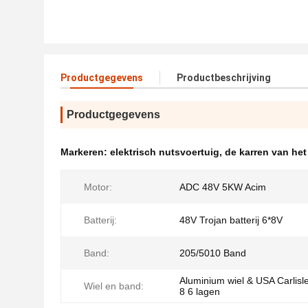
Productgegevens
Productbeschrijving
Productgegevens
Markeren:
elektrisch nutsvoertuig
,
de karren van het
Motor:
ADC 48V 5KW Acim
Batterij:
48V Trojan batterij 6*8V
Band:
205/5010 Band
Aluminium wiel & USA Carlisl
Wiel en band:
8 6 lagen