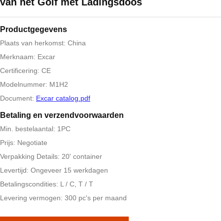
van het Golf met Ladingsdoos
Productgegevens
Plaats van herkomst: China
Merknaam: Excar
Certificering: CE
Modelnummer: M1H2
Document:
Excar catalog.pdf
Betaling en verzendvoorwaarden
Min. bestelaantal: 1PC
Prijs: Negotiate
Verpakking Details: 20' container
Levertijd: Ongeveer 15 werkdagen
Betalingscondities: L / C, T / T
Levering vermogen: 300 pc's per maand