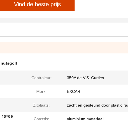
Vind de beste prijs
 nutsgolf
Controleur:
350A de V.S. Curties
Merk:
EXCAR
Zitplaats:
zacht en gesteund door plastic r
e 18*8.5-
Chassis:
aluminium materiaal