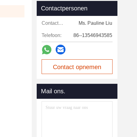
Contactpersonen
Contactpersonen:
Ms. Pauline Liu
Telefoon:
86--13546943585
Contact opnemen
Mail ons.