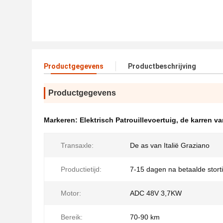
Productgegevens
Productbeschrijving
Productgegevens
Markeren:
Elektrisch Patrouillevoertuig
,
de karren va
Transaxle:
De as van Italië Graziano
Productietijd:
7-15 dagen na betaalde stort
Motor:
ADC 48V 3,7KW
Bereik:
70-90 km