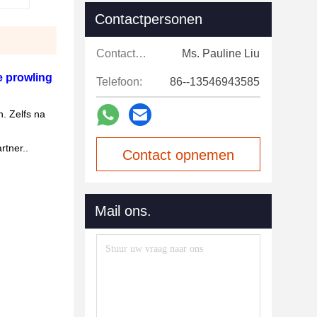
Contactpersonen
Contactpersonen:
Ms. Pauline Liu
e prowling
Telefoon:
86--13546943585
n. Zelfs na
rtner..
Contact opnemen
Mail ons.