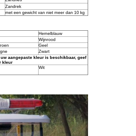
Zandrek
met een gewicht van niet meer dan 10 kg
Hemelblauw
Wijnrood
roen
Geel
gne
Zwart
r uw aangepaste kleur is beschikbaar, geef
 kleur
Wit