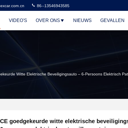
excar.com.cn
86--13546943585
VIDEO'S
OVER ONS
NIEUWS
GEVALLEN
eurde Witte Elektrische Beveiligingsauto – 6-Persoons Elektrisch Patr
CE goedgekeurde witte elektrische beveiliging