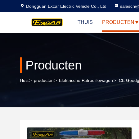
Dongguan Excar Electric Vehicle Co., Ltd
salescn@
THUIS
PRODUCTEN
Producten
Huis
>
producten
>
Elektrische Patrouillewagen
>
CE Goedgek