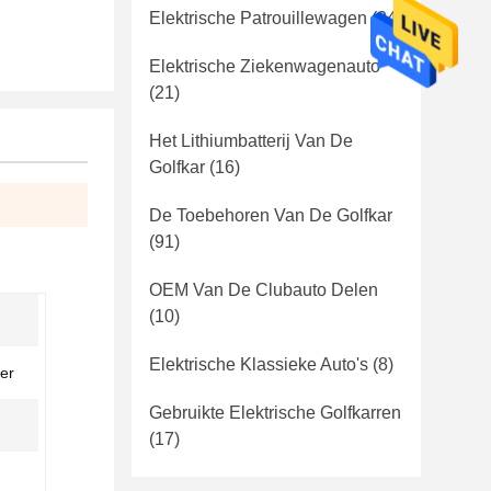
Elektrische Patrouillewagen
(24)
Elektrische Ziekenwagenauto
(21)
Het Lithiumbatterij Van De
Golfkar
(16)
De Toebehoren Van De Golfkar
(91)
OEM Van De Clubauto Delen
(10)
Elektrische Klassieke Auto's
(8)
er
Gebruikte Elektrische Golfkarren
(17)