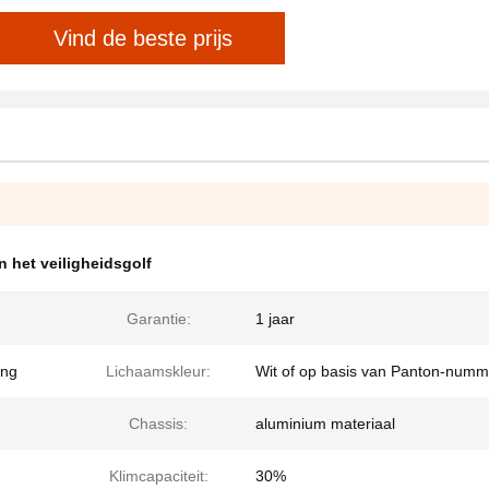
Vind de beste prijs
n het veiligheidsgolf
Garantie:
1 jaar
ing
Lichaamskleur:
Wit of op basis van Panton-numm
Chassis:
aluminium materiaal
Klimcapaciteit:
30%