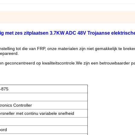
ig met zes zitplaatsen
3.7KW ADC 48V Trojaanse elektrisch
stelling tot die van FRP, onze materialen zijn niet gemakkelijk te breke
repareerd.
en geconcentreerd op kwaliteitscontrole.We zijn een betrouwbaarder pa
-875
ronics Controller
ersneller met continu variabele snelheid
oord