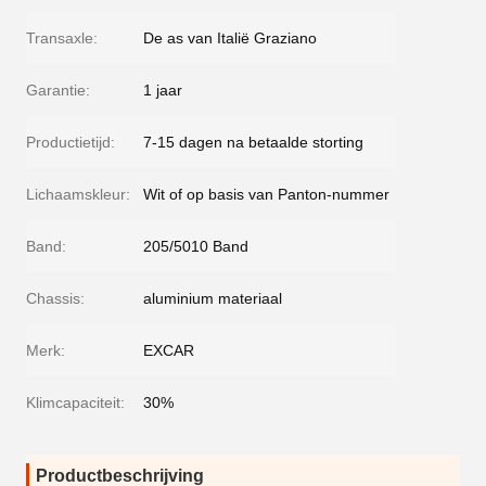
Transaxle:
De as van Italië Graziano
Garantie:
1 jaar
Productietijd:
7-15 dagen na betaalde storting
Lichaamskleur:
Wit of op basis van Panton-nummer
Band:
205/5010 Band
Chassis:
aluminium materiaal
Merk:
EXCAR
Klimcapaciteit:
30%
Productbeschrijving