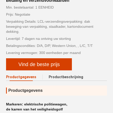
Betaling en verzendvoorwaarden
Min. bestelaantal: 1 EENHEID
Prijs: Negotiate
Verpakking Details: LCL-verzendingsverpakking: dak
beweging-van verpakking, staalkader, kartondocument
dekking.
Levertijd: 7 dagen na ontving uw storting
Betalingscondities: D/A, D/P, Western Union, , L/C, T/T
Levering vermogen: 300 eenheden per maand
Vind de beste prijs
Productgegevens
Productbeschrijving
Productgegevens
Markeren:
elektrische politiewagen
,
de karren van het veiligheidsgolf