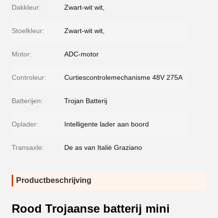
Dakkleur:
Zwart-wit wit,
Stoelkleur:
Zwart-wit wit,
Motor:
ADC-motor
Controleur:
Curtiescontrolemechanisme 48V 275A
Batterijen:
Trojan Batterij
Oplader:
Intelligente lader aan boord
Transaxle:
De as van Italië Graziano
Productbeschrijving
Rood Trojaanse batterij mini