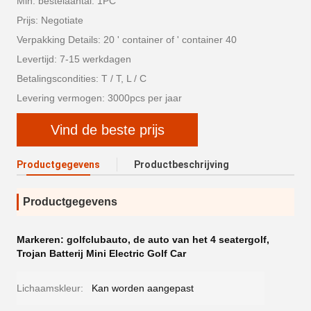
Min. bestelaantal: 1PC
Prijs: Negotiate
Verpakking Details: 20 ' container of ' container 40
Levertijd: 7-15 werkdagen
Betalingscondities: T / T, L / C
Levering vermogen: 3000pcs per jaar
Vind de beste prijs
Productgegevens
Productbeschrijving
Productgegevens
Markeren:
golfclubauto
,
de auto van het 4 seatergolf
,
Trojan Batterij Mini Electric Golf Car
Lichaamskleur:
Kan worden aangepast