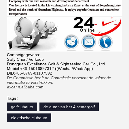
Contactgegevens:
Sally Chen/ Verkoop
Dongguan Excellence Golf & Sightseeing Car Co., Ltd.
Mobiel:
+86-
15016897312 ((Wechat/WhatsApp)
DID:
+86-0769-81107592
De Commissie heeft de Commissie verzocht de volgende
informatie te verstrekken:
excar.n.alibaba.com
Tags:
golfclubauto
de auto van het 4 seatergolf
elektrische clubauto