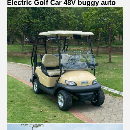
Electric Golf Car 48V buggy auto