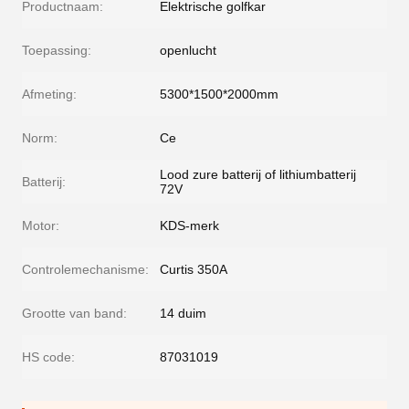
Productnaam:
Elektrische golfkar
Toepassing:
openlucht
Afmeting:
5300*1500*2000mm
Norm:
Ce
Lood zure batterij of lithiumbatterij
Batterij:
72V
Motor:
KDS-merk
Controlemechanisme:
Curtis 350A
Grootte van band:
14 duim
HS code:
87031019