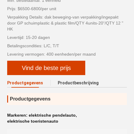
Min. bestelaantal: 1 eenheid
Prijs: $6500-6800/per unit
Verpakking Details: dak beweging-van verpakking/ingepakt
door GP schuimplastic & plastic film/QTY 4units-20“/QTY 12 "
HK
Levertijd: 15-20 dagen
Betalingscondities: L/C, T/T
Levering vermogen: 400 eenheden/per maand
Vind de beste prijs
Productgegevens
Productbeschrijving
Productgegevens
Markeren:
elektrische pendelauto
,
elektrische toeristenauto