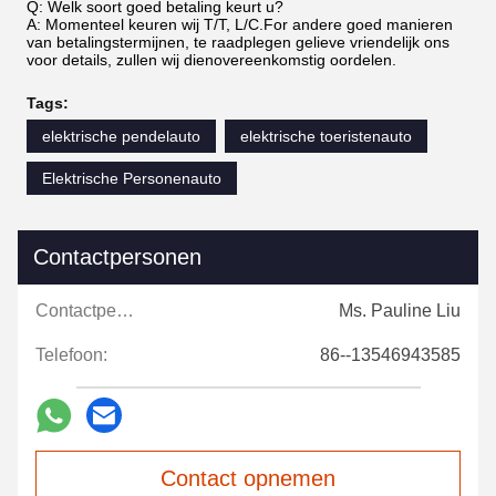
Q: Welk soort goed betaling keurt u?
A: Momenteel keuren wij T/T, L/C.For andere goed manieren
van betalingstermijnen, te raadplegen gelieve vriendelijk ons
voor details, zullen wij dienovereenkomstig oordelen.
Tags:
elektrische pendelauto
elektrische toeristenauto
Elektrische Personenauto
Contactpersonen
Contactpersonen:
Ms. Pauline Liu
Telefoon:
86--13546943585
Contact opnemen