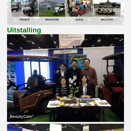
Uitstalling