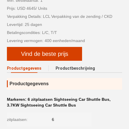
Min. bestelaantal: 1
Prijs: USD 4645/ Units
Verpakking Details: LCL Verpakking van de zending / CKD
Levertijd: 25 dagen
Betalingscondities: L/C, T/T
Levering vermogen: 400 eenheden/maand
Vind de beste prijs
Productgegevens
Productbeschrijving
Productgegevens
Markeren:
6 zitplaatsen Sightseeing Car Shuttle Bus
,
3.7KW Sightseeing Car Shuttle Bus
zitplaatsen:
6