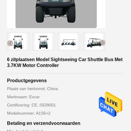
6 zitplaatsen Model Sightseeing Car Shuttle Bus Met
3.7KW Motor Controller
Productgegevens
Plaats van herkomst: China
Merknaam: Excar
Certificering: CE, ISO9001
Modelnummer: A1S6+2
Betaling en verzendvoorwaarden