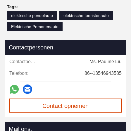
Tags:
elektrische pendelauto
elektrische toeristenauto
Elektrische Personenauto
Contactpersonen
Contactpersonen:
Ms. Pauline Liu
Telefoon:
86--13546943585
Contact opnemen
Mail ons.