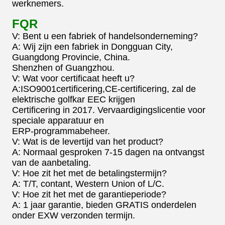
werknemers.
FQR
V: Bent u een fabriek of handelsonderneming?
A: Wij zijn een fabriek in Dongguan City,
Guangdong Provincie, China.
Shenzhen of Guangzhou.
V: Wat voor certificaat heeft u?
A:ISO9001certificering,CE-certificering, zal de
elektrische golfkar EEC krijgen
Certificering in 2017. Vervaardigingslicentie voor
speciale apparatuur en
ERP-programmabeheer.
V: Wat is de levertijd van het product?
A: Normaal gesproken 7-15 dagen na ontvangst
van de aanbetaling.
V: Hoe zit het met de betalingstermijn?
A: T/T, contant, Western Union of L/C.
V: Hoe zit het met de garantieperiode?
A: 1 jaar garantie, bieden GRATIS onderdelen
onder EXW verzonden termijn.