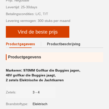
Prijs: Negotiate
Levertijd: 25-30days
Betalingscondities: L/C, T/T
Levering vermogen: 300 stuks per maand
Vind de beste prijs
Productgegevens
Productbeschrijving
Productgegevens
Markeren:
970MM Golfkar die Buggies jagen
,
48V golfkar die Buggies jaagt
,
2 zetels Elektrische de Jachtkarren
Zetels:
3 - 4
Brandstoftype:
Elektrisch