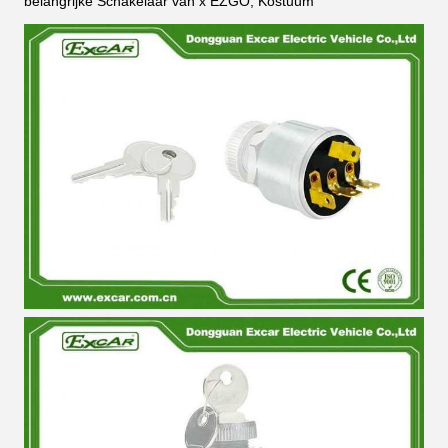
belangrijke Schakelaar van x EZGO, Kostuum