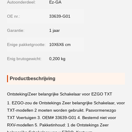
Autoonderdeel:
Ez-GA
OE nr.:
33639-G01
Garantie:
1 jaar
Enige pakketgrootte:
10X6X6 cm
Enig brutogewicht:
0,200 kg
Productbeschrijving
Ontsteking/Zeer belangrijke Schakelaar
voor EZGO TXT
1.
EZGO-zou de Ontstekings Zeer belangrijke Schakelaar, voor
TXT-modellen 2 moeten worden gebruikt. Pasvormenezgo
TXT Voertuigen 3. OEM# 33639-G01 4. Bestemd niet voor
RXV-modellen 5. Pakketinhoud: 1 de Ontstekings Zeer