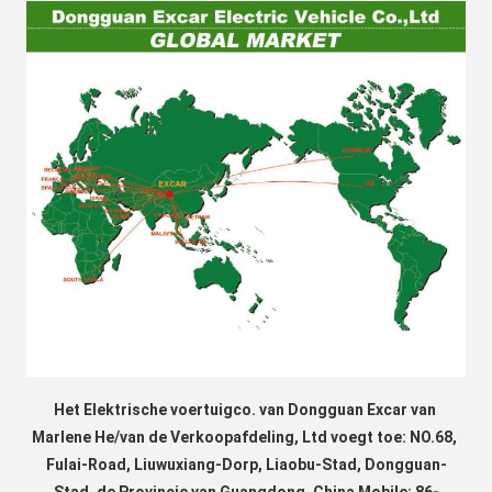
Het Elektrische voertuigco. van Dongguan Excar van 
Marlene He/van de Verkoopafdeling, Ltd voegt toe: NO.68, 
Fulai-Road, Liuwuxiang-Dorp, Liaobu-Stad, Dongguan-