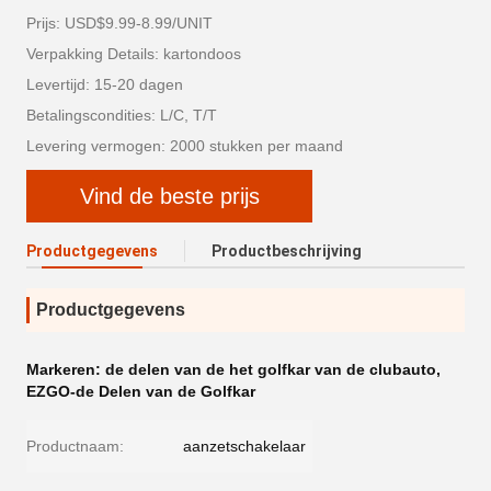
Prijs: USD$9.99-8.99/UNIT
Verpakking Details: kartondoos
Levertijd: 15-20 dagen
Betalingscondities: L/C, T/T
Levering vermogen: 2000 stukken per maand
Vind de beste prijs
Productgegevens
Productbeschrijving
Productgegevens
Markeren:
de delen van de het golfkar van de clubauto
,
EZGO-de Delen van de Golfkar
Productnaam:
aanzetschakelaar