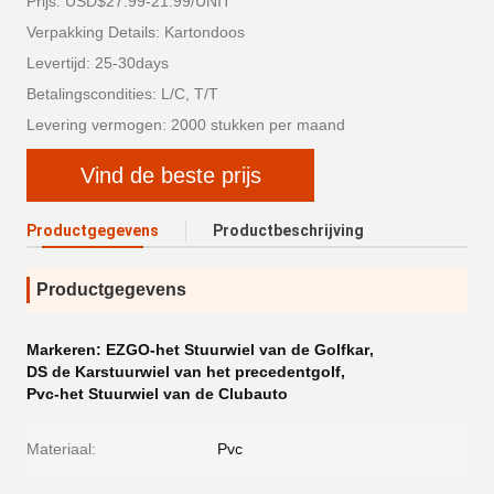
Prijs: USD$27.99-21.99/UNIT
Verpakking Details: Kartondoos
Levertijd: 25-30days
Betalingscondities: L/C, T/T
Levering vermogen: 2000 stukken per maand
Vind de beste prijs
Productgegevens
Productbeschrijving
Productgegevens
Markeren:
EZGO-het Stuurwiel van de Golfkar
,
DS de Karstuurwiel van het precedentgolf
,
Pvc-het Stuurwiel van de Clubauto
Materiaal:
Pvc