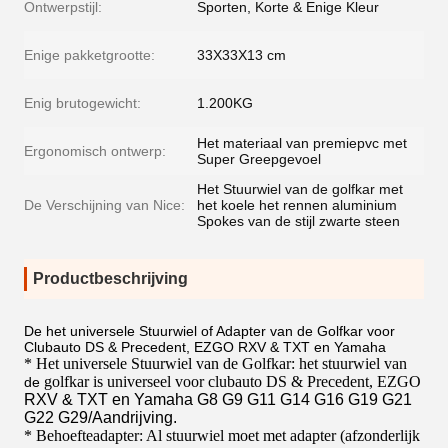
Ontwerpstijl:
Sporten, Korte & Enige Kleur
Enige pakketgrootte:
33X33X13 cm
Enig brutogewicht:
1.200KG
Het materiaal van premiepvc met
Ergonomisch ontwerp:
Super Greepgevoel
Het Stuurwiel van de golfkar met
De Verschijning van Nice:
het koele het rennen aluminium
Spokes van de stijl zwarte steen
Productbeschrijving
De het universele Stuurwiel of Adapter van de Golfkar voor
Clubauto DS & Precedent, EZGO RXV & TXT en Yamaha
* Het universele Stuurwiel van de Golfkar: het stuurwiel van
golfkar is universeel voor clubauto DS & Precedent, EZGO
de
RXV & TXT en Yamaha G8 G9 G11 G14 G16 G19 G21
G22 G29/Aandrijving.
* Behoefteadapter: Al stuurwiel moet met adapter (afzonderlijk