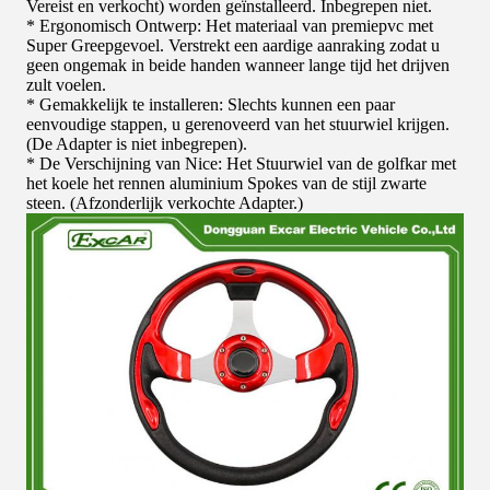
Vereist en verkocht) worden geïnstalleerd. Inbegrepen niet.
* Ergonomisch Ontwerp: Het materiaal van premiepvc met
Super Greepgevoel. Verstrekt een aardige aanraking zodat u
geen ongemak in beide handen wanneer lange tijd het drijven
zult voelen.
* Gemakkelijk te installeren: Slechts kunnen een paar
eenvoudige stappen, u gerenoveerd van het stuurwiel krijgen.
(De Adapter is niet inbegrepen).
* De Verschijning van Nice: Het Stuurwiel van de golfkar met
het koele het rennen aluminium Spokes van de stijl zwarte
steen. (Afzonderlijk verkochte Adapter.)