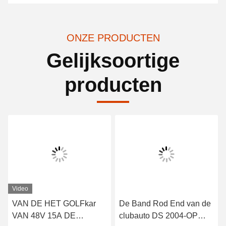
ONZE PRODUCTEN
Gelijksoortige
producten
Video
VAN DE HET GOLFkar
De Band Rod End van de
VAN 48V 15A DE
clubauto DS 2004-OP