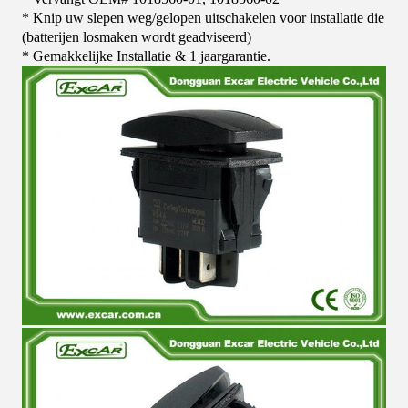
* Knip uw slepen weg/gelopen uitschakelen voor installatie die
(batterijen losmaken wordt geadviseerd)
* Gemakkelijke Installatie & 1 jaargarantie.