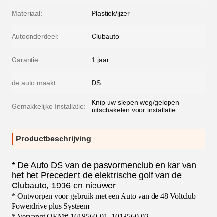
Materiaal:
Plastiek/ijzer
Autoonderdeel:
Clubauto
Garantie:
1 jaar
de auto maakt:
DS
Knip uw slepen weg/gelopen
Gemakkelijke Installatie:
uitschakelen voor installatie
Productbeschrijving
* De Auto DS van de pasvormenclub en kar van
het het Precedent de elektrische golf van de
Clubauto, 1996 en nieuwer
* Ontworpen voor gebruik met een Auto van de 48 Voltclub
Powerdrive plus Systeem
* Vervangt OEM# 1018560-01, 1018560-02