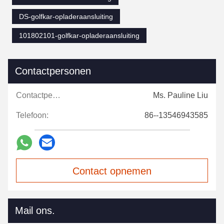
DS-golfkar-opladeraansluiting
101802101-golfkar-opladeraansluiting
Contactpersonen
Contactpersonen:
Ms. Pauline Liu
Telefoon:
86--13546943585
Contact opnemen
Mail ons.