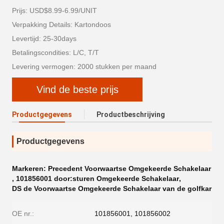
Prijs: USD$8.99-6.99/UNIT
Verpakking Details: Kartondoos
Levertijd: 25-30days
Betalingscondities: L/C, T/T
Levering vermogen: 2000 stukken per maand
Vind de beste prijs
Productgegevens
Productbeschrijving
Productgegevens
Markeren:
Precedent Voorwaartse Omgekeerde Schakelaar
,
101856001 door:sturen Omgekeerde Schakelaar
,
DS de Voorwaartse Omgekeerde Schakelaar van de golfkar
OE nr.:
101856001, 101856002