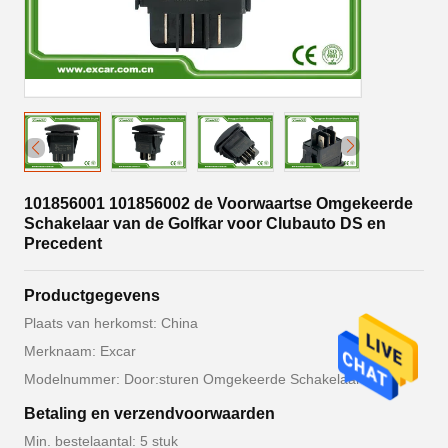
101856001 101856002 de Voorwaartse Omgekeerde
Schakelaar van de Golfkar voor Clubauto DS en
Precedent
Productgegevens
Plaats van herkomst: China
Merknaam: Excar
Modelnummer: Door:sturen Omgekeerde Schakelaar
Betaling en verzendvoorwaarden
Min. bestelaantal: 5 stuk