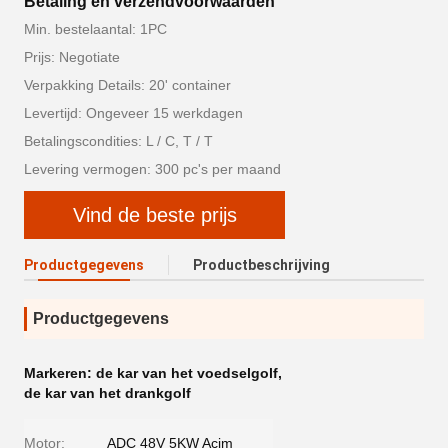
Betaling en verzendvoorwaarden
Min. bestelaantal: 1PC
Prijs: Negotiate
Verpakking Details: 20' container
Levertijd: Ongeveer 15 werkdagen
Betalingscondities: L / C, T / T
Levering vermogen: 300 pc's per maand
Vind de beste prijs
Productgegevens
Productbeschrijving
Productgegevens
Markeren:
de kar van het voedselgolf
,
de kar van het drankgolf
Motor:
ADC 48V 5KW Acim