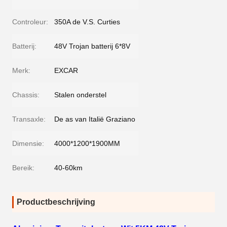
Controleur:
350A de V.S. Curties
Batterij:
48V Trojan batterij 6*8V
Merk:
EXCAR
Chassis:
Stalen onderstel
Transaxle:
De as van Italië Graziano
Dimensie:
4000*1200*1900MM
Bereik:
40-60km
Productbeschrijving