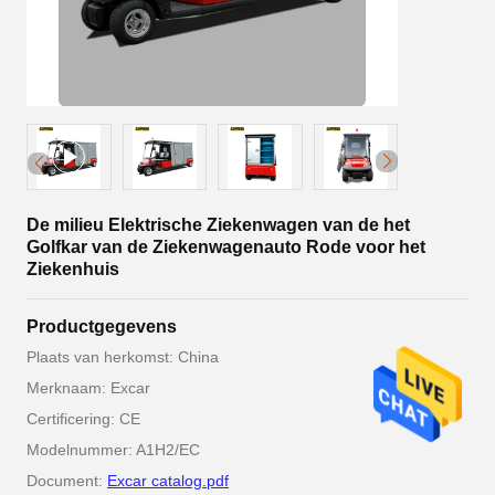
De milieu Elektrische Ziekenwagen van de het
Golfkar van de Ziekenwagenauto Rode voor het
Ziekenhuis
Productgegevens
Plaats van herkomst: China
Merknaam: Excar
Certificering: CE
Modelnummer: A1H2/EC
Document:
Excar catalog.pdf