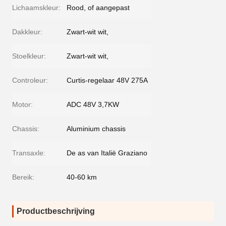
Lichaamskleur:
Rood, of aangepast
Dakkleur:
Zwart-wit wit,
Stoelkleur:
Zwart-wit wit,
Controleur:
Curtis-regelaar 48V 275A
Motor:
ADC 48V 3,7KW
Chassis:
Aluminium chassis
Transaxle:
De as van Italië Graziano
Bereik:
40-60 km
Productbeschrijving