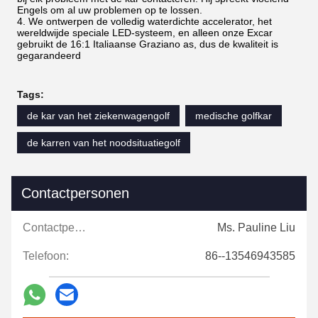
Engels om al uw problemen op te lossen.
4. We ontwerpen de volledig waterdichte accelerator, het
wereldwijde speciale LED-systeem, en alleen onze Excar
gebruikt de 16:1 Italiaanse Graziano as, dus de kwaliteit is
gegarandeerd
Tags:
de kar van het ziekenwagengolf
medische golfkar
de karren van het noodsituatiegolf
Contactpersonen
Contactpersonen:
Ms. Pauline Liu
Telefoon:
86--13546943585