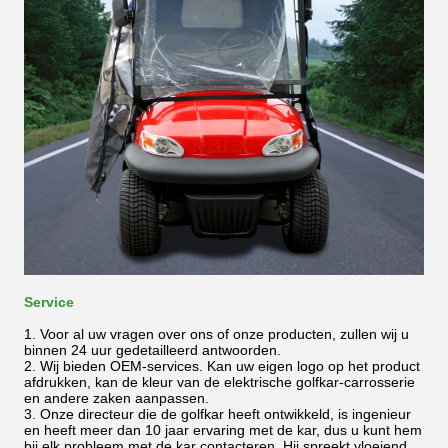
Service
1. Voor al uw vragen over ons of onze producten, zullen wij u
binnen 24 uur gedetailleerd antwoorden.
2. Wij bieden OEM-services. Kan uw eigen logo op het product
afdrukken, kan de kleur van de elektrische golfkar-carrosserie
en andere zaken aanpassen.
3. Onze directeur die de golfkar heeft ontwikkeld, is ingenieur
en heeft meer dan 10 jaar ervaring met de kar, dus u kunt hem
bij elk probleem met de kar contacteren. Hij spreekt vloeiend