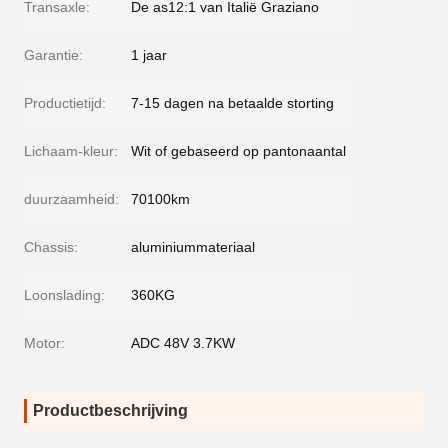
Transaxle:
De as12:1 van Italië Graziano
Garantie:
1 jaar
Productietijd:
7-15 dagen na betaalde storting
Lichaam-kleur:
Wit of gebaseerd op pantonaantal
duurzaamheid:
70100km
Chassis:
aluminiummateriaal
Loonslading:
360KG
Motor:
ADC 48V 3.7KW
Productbeschrijving