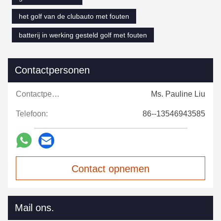
het golf van de clubauto met fouten
batterij in werking gesteld golf met fouten
Contactpersonen
Contactpersonen:
Ms. Pauline Liu
Telefoon:
86--13546943585
Contact opnemen
Mail ons.