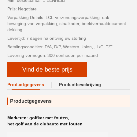
Min. bestelaantal: 1 EENHEID
Prijs: Negotiate
Verpakking Details: LCL-verzendingsverpakking: dak
beweging-van verpakking, staalkader, beeldverhaaldocument
dekking.
Levertijd: 7 dagen na ontving uw storting
Betalingscondities: D/A, D/P, Western Union, , L/C, T/T
Levering vermogen: 300 eenheden per maand
Vind de beste prijs
Productgegevens
Productbeschrijving
Productgegevens
Markeren:
golfkar met fouten
,
het golf van de clubauto met fouten