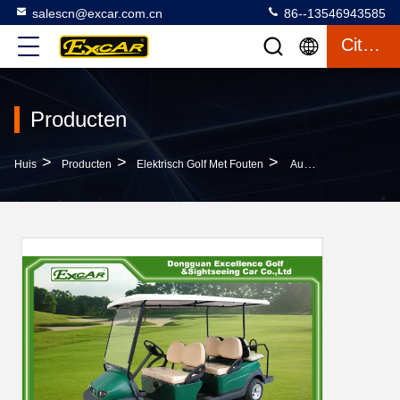
salescn@excar.com.cn
86--13546943585
Citaat
Producten
>
>
>
Huis
Producten
Elektrisch Golf Met Fouten
Auto 6 Van De 48 Voltageclub Passagiersadc De Lente Hydraulische Schokbrekers