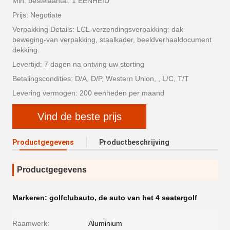
Min. bestelaantal: 1 EENHEID
Prijs: Negotiate
Verpakking Details: LCL-verzendingsverpakking: dak
beweging-van verpakking, staalkader, beeldverhaaldocument
dekking.
Levertijd: 7 dagen na ontving uw storting
Betalingscondities: D/A, D/P, Western Union, , L/C, T/T
Levering vermogen: 200 eenheden per maand
Vind de beste prijs
Productgegevens
Productbeschrijving
Productgegevens
Markeren:
golfclubauto
,
de auto van het 4 seatergolf
Raamwerk:
Aluminium