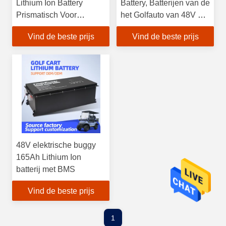
Lithium Ion Battery
Battery, Batterijen van de
Prismatisch Voor
het Golfauto van 48V de
Elektrische Golfkarretjes
Elektrische met BMS
Vind de beste prijs
Vind de beste prijs
LSV's
48V elektrische buggy
165Ah Lithium Ion
batterij met BMS
Vind de beste prijs
1